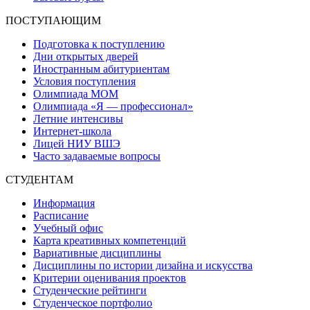
ПОСТУПАЮЩИМ
Подготовка к поступлению
Дни открытых дверей
Иностранным абитуриентам
Условия поступления
Олимпиада МОМ
Олимпиада «Я — профессионал»
Летние интенсивы
Интернет-школа
Лицей НИУ ВШЭ
Часто задаваемые вопросы
СТУДЕНТАМ
Информация
Расписание
Учебный офис
Карта креативных компетенций
Вариативные дисциплины
Дисциплины по истории дизайна и искусства
Критерии оценивания проектов
Студенческие рейтинги
Студенческое портфолио