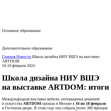
design@hse.ru
Основное образование
dop-design@hse.ru
Дополнительное образование
Главная
Новости
Школа дизайна НИУ ВШЭ на выставке
ARTDOM
16-18 февраля 2024
Школа дизайна НИУ ВШЭ
на выставке ARTDOM: итоги
Международная выставка мебели, интерьерных решений
и искусства
ARTDOM
прошла
в Москве
с 16 по 18 февраля
в Гостином дворе. В этом году она собрала более 300 брендов