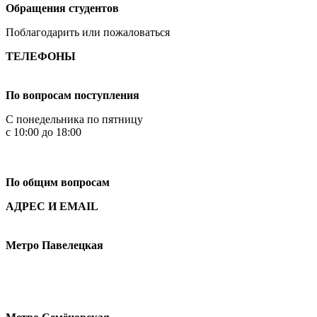
Обращения студентов
Поблагодарить или пожаловаться
ТЕЛЕФОНЫ
+7 499 444-02-84
По вопросам поступления
С понедельника по пятницу
с 10:00 до 18:00
+7
495 621-87-11
По общим вопросам
АДРЕС И EMAIL
Малая Пионерская ул., 12
Метро Павелецкая
Измайловское шоссе, 44с2