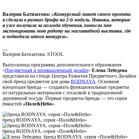
Валерия Батизатова:
«
Конкурсный макет своего проекта
я сделала в рамках брифа на 2-й модуль. Навыки, которые
я уже получила за полгода обучения, помогли мне
экспонировать мою работу на масштабной выставке, где
и подводили итоги конкурса».
Валерия Батизатова. STOOL
Выпускница программы дополнительного образования
«
Предметный и промышленный дизайн
»
Елена Лебедева
представила на стенде Центра Развития Предметного Дизайна
свой бренд предметов для дома
RODNAYA
. Основная
концепция бренда — создавать функциональные предметы
из натуральных материалов с отсылкой к традиционной
деревянной посуде. Первые предметы бренда — это серия
ёмкостей
«Поле&Небо»
.
бренд RODNAYA. серия «Поле&Небо»
бренд RODNAYA. серия «Поле&Небо»