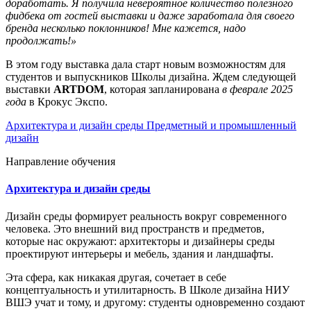
доработать. Я получила невероятное количество полезного
фидбека от гостей выставки и даже заработала для своего
бренда несколько поклонников! Мне кажется, надо
продолжать!»
В этом году выставка дала старт новым возможностям для
студентов и выпускников Школы дизайна. Ждем следующей
выставки
ARTDOM
, которая запланирована
в феврале 2025
года
в Крокус Экспо.
Архитектура и дизайн среды
Предметный и промышленный
дизайн
Направление обучения
Архитектура и дизайн среды
Дизайн среды формирует реальность вокруг современного
человека. Это внешний вид пространств и предметов,
которые нас окружают: архитекторы и дизайнеры среды
проектируют интерьеры и мебель, здания и ландшафты.
Эта сфера, как никакая другая, сочетает в себе
концептуальность и утилитарность. В Школе дизайна НИУ
ВШЭ учат и тому, и другому: студенты одновременно создают