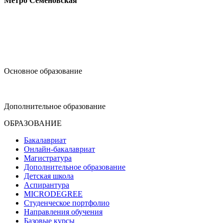
Метро Семёновская
design@hse.ru
Основное образование
dop-design@hse.ru
Дополнительное образование
ОБРАЗОВАНИЕ
Бакалавриат
Онлайн-бакалавриат
Магистратура
Дополнительное образование
Детская школа
Аспирантура
MICRODEGREE
Студенческое портфолио
Направления обучения
Базовые курсы