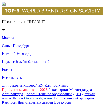
Школа дизайна НИУ ВШЭ
Москва
Санкт-Петербург
Нижний Новгород
Пермь (Онлайн-бакалавриат)
Ереван
Все кампусы
Дни открытых дверей
EN
Как поступить
Приёмная кампания — 2026
Бакалавриат
Магистратура
Аспирантура
Дополнительное образование
ДПО
Детская
школа
Лицей
Онлайн-обучение
Портфолио
Лаборатории
Кампусы
Дни открытых дверей
Все курсы