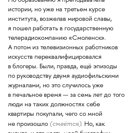
По образованию я преподаватель
истории, но уже на третьем курсе
института, возжелав мировой славы,
я пошел работать в государственную
телерадиокомпанию «Смоленск».
А потом из телевизионных работников
искусств переквалифицировался
в блогеры. Были, правда, ещё эпизоды
по руководству двумя аудиофильскими
журналами, но это случилось уже
в печальное время — за семь лет до того
люди на таких должностях себе
квартиры покупали, чего со мной
(смеётся).
не произошло
Но, как