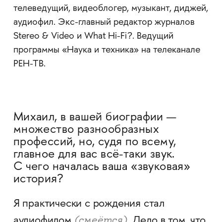
телеведущий, видеоблогер, музыкант, диджей,
аудиофил. Экс-главный редактор журналов
Stereo & Video и What Hi-Fi?. Ведущий
программы «Наука и техника» на телеканале
РЕН-ТВ.
Михаил, в вашей биографии —
множество разнообразных
профессий, но, судя по всему,
главное для вас всё-таки звук.
С чего началась ваша «звуковая»
история?
Я практически с рождения стал
(смеётся).
аудиофилом
Дело в том, что