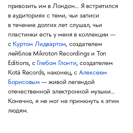
привозить им в Лондон... Я встретился
в аудиториях с теми, чьи записи
в течение долгих лет слушал, чьи
пластинки есть у меня в коллекции —
с
Куртом Лидвартом
, создателем
лейблов Mikroton Recordings и Ton
Editions, с
Глебом Глонти
, создателем
Kotä Records, наконец, с
Алексеем
Борисовым
— живой легендой
отечественной электронной музыки...
Конечно, я не мог не примкнуть к этим
людям.