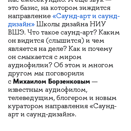
это базис, на котором зиждится
направление
«Саунд-арт и саунд-
дизайн»
Школы дизайна НИУ
ВШЭ. Что такое саунд-арт? Каким
он видится (слышится) и чем
является на деле? Как и почему
он смыкается с миром
аудиофилии? Об этом и многом
другом мы поговорили
Михаилом Борзенковым
с
—
известным аудиофилом,
телеведущим, блогером и новым
куратором направления «Саунд-
арт и саунд-дизайн».