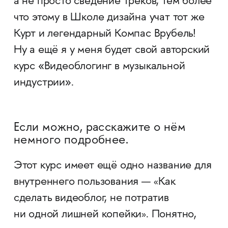
а не просто сведение треков, тем более
что этому в Школе дизайна учат тот же
Курт и легендарный Компас Врубель!
Ну а ещё я у меня будет свой авторский
курс «Видеоблогинг в музыкальной
индустрии».
Если можно, расскажите о нём
немного подробнее.
Этот курс имеет ещё одно название для
внутреннего пользования —
Как
«
сделать видеоблог, не потратив
ни одной лишней копейки
. Понятно,
»