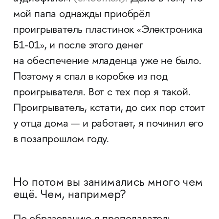
мой папа однажды приобрёл
проигрыватель пластинок
Электроника
«
Б1-01
, и после этого денег
»
на обеспечение младенца уже не было.
Поэтому я спал в коробке из под
проигрывателя. Вот с тех пор я такой.
Проигрыватель, кстати, до сих пор стоит
у отца дома — и работает, я починил его
в позапрошлом году.
Но потом вы занимались много чем
ещё. Чем, например?