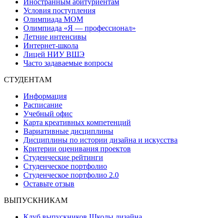
Иностранным абитуриентам
Условия поступления
Олимпиада МОМ
Олимпиада «Я — профессионал»
Летние интенсивы
Интернет-школа
Лицей НИУ ВШЭ
Часто задаваемые вопросы
СТУДЕНТАМ
Информация
Расписание
Учебный офис
Карта креативных компетенций
Вариативные дисциплины
Дисциплины по истории дизайна и искусства
Критерии оценивания проектов
Студенческие рейтинги
Студенческое портфолио
Студенческое портфолио 2.0
Оставьте отзыв
ВЫПУСКНИКАМ
Клуб выпускников Школы дизайна