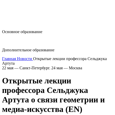
design@hse.ru
Основное образование
dop-design@hse.ru
Дополнительное образование
Главная
Новости
Открытые лекции профессора Сельджука
Артута
22 мая — Санкт-Петербург. 24 мая — Москва
Открытые лекции
профессора Сельджука
Артута о связи геометрии и
медиа-искусства (EN)