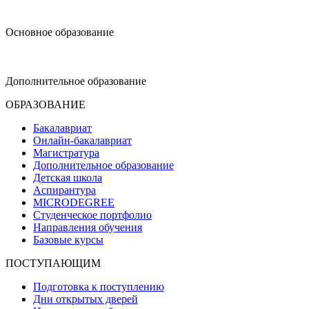
design@hse.ru
Основное образование
dop-design@hse.ru
Дополнительное образование
ОБРАЗОВАНИЕ
Бакалавриат
Онлайн-бакалавриат
Магистратура
Дополнительное образование
Детская школа
Аспирантура
MICRODEGREE
Студенческое портфолио
Направления обучения
Базовые курсы
ПОСТУПАЮЩИМ
Подготовка к поступлению
Дни открытых дверей