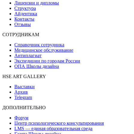
Лицензии и дипломы
Структура
Айдентика
Контакты
Отзывы
СОТРУДНИКАМ
Справочник сотрудника
Медицинское обслуживание
Антиплагиат
Экспедиции по городам России
ОПА Школы дизайна
HSE ART GALLERY
Выставки
Архив
Telegram
ДОПОЛНИТЕЛЬНО
Форум
Центр психологического консультирования
LMS — единая образовательная среда
Газета Школы дизайна