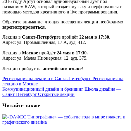
2016 году Артут основал аудиовизуальный дуэт под
названием RAW, который создает музыку и перформансы с
помощью методов креативного и live программирования.
Обратите внимание, что для посещения лекции необходимо
зарегистрироваться
.
Лекция в
Санкт-Петербурге
пройдёт
22 мая в 17:30
.
​​​​​​​Адрес: ул. Промышленная, 17 А, ауд. 412.
Лекция в
Москве
пройдёт
24 мая в
17:30.
Адрес: ул. Малая Пионерская, 12, ауд. 375.
Лекции пройдут на
английском языке
!
Регистрация на лекцию в Санкт-Петербурге
Регистрация на
лекцию в Москве
Коммуникационный дизайн и брендинг
Школа дизайна —
Санкт-Петербург
Открытые лекции
Читайте также