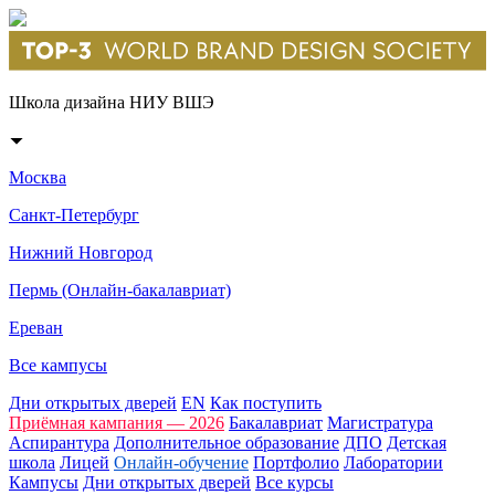
Школа дизайна НИУ ВШЭ
Москва
Санкт-Петербург
Нижний Новгород
Пермь (Онлайн-бакалавриат)
Ереван
Все кампусы
Дни открытых дверей
EN
Как поступить
Приёмная кампания — 2026
Бакалавриат
Магистратура
Аспирантура
Дополнительное образование
ДПО
Детская
школа
Лицей
Онлайн-обучение
Портфолио
Лаборатории
Кампусы
Дни открытых дверей
Все курсы