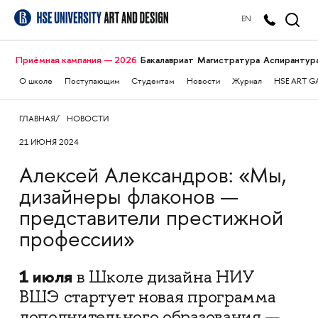
EN
Приёмная кампания — 2026
Бакалавриат
Магистратура
Аспирантур
О школе
Поступающим
Студентам
Новости
Журнал
HSE ART G
ГЛАВНАЯ
НОВОСТИ
21 ИЮНЯ 2024
Алексей Александров: «Мы,
дизайнеры флаконов —
представители престижной
профессии»
1 июля
в Школе дизайна НИУ
ВШЭ стартует новая программа
дополнительного образования —