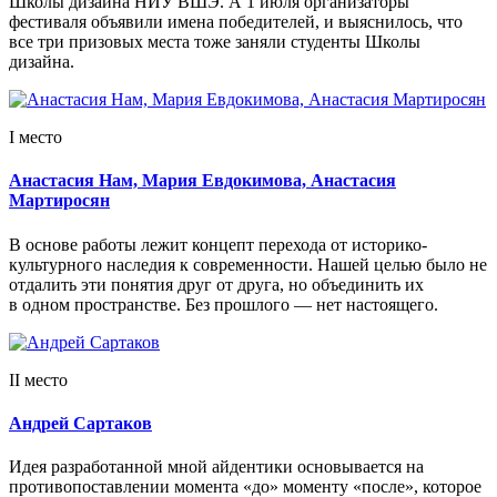
Школы дизайна НИУ ВШЭ. А 1 июля организаторы
фестиваля объявили имена победителей, и выяснилось, что
все три призовых места тоже заняли студенты Школы
дизайна.
I место
Анастасия Нам, Мария Евдокимова, Анастасия
Мартиросян
В основе работы лежит концепт перехода от историко-
культурного наследия к современности. Нашей целью было не
отдалить эти понятия друг от друга, но объединить их
в одном пространстве. Без прошлого — нет настоящего.
II место
Андрей Сартаков
Идея разработанной мной айдентики основывается на
противопоставлении момента «до» моменту «после», которое