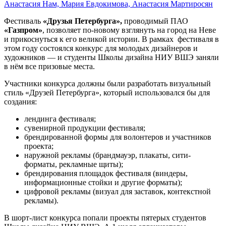
Анастасия Нам, Мария Евдокимова, Анастасия Мартиросян
Фестиваль
«Друзья Петербурга»,
проводимый ПАО
«Газпром»
, позволяет по-новому взглянуть на город на Неве
и прикоснуться к его великой истории. В рамках фестиваля в
этом году состоялся конкурс для молодых дизайнеров и
художников — и студенты Школы дизайна НИУ ВШЭ заняли
в нём все призовые места.
Участники конкурса должны были разработать визуальный
стиль «Друзей Петербурга», который использовался бы для
создания:
лендинга фестиваля;
сувенирной продукции фестиваля;
брендированной формы для волонтеров и участников
проекта;
наружной рекламы (брандмауэр, плакаты, сити-
форматы, рекламные щиты);
брендирования площадок фестиваля (виндеры,
информационные стойки и другие форматы);
цифровой рекламы (визуал для заставок, контекстной
рекламы).
В шорт-лист конкурса попали проекты пятерых студентов