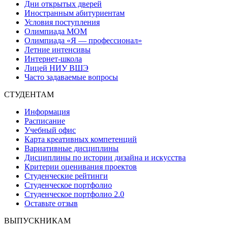
Дни открытых дверей
Иностранным абитуриентам
Условия поступления
Олимпиада МОМ
Олимпиада «Я — профессионал»
Летние интенсивы
Интернет-школа
Лицей НИУ ВШЭ
Часто задаваемые вопросы
СТУДЕНТАМ
Информация
Расписание
Учебный офис
Карта креативных компетенций
Вариативные дисциплины
Дисциплины по истории дизайна и искусства
Критерии оценивания проектов
Студенческие рейтинги
Студенческое портфолио
Студенческое портфолио 2.0
Оставьте отзыв
ВЫПУСКНИКАМ