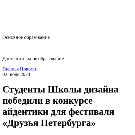
design@hse.ru
Основное образование
dop-design@hse.ru
Дополнительное образование
Главная
Новости
02 июля 2024
Студенты Школы дизайна
победили в конкурсе
айдентики для фестиваля
«Друзья Петербурга»