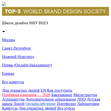
Школа дизайна НИУ ВШЭ
Москва
Санкт-Петербург
Нижний Новгород
Пермь (Онлайн-бакалавриат)
Ереван
Все кампусы
Дни открытых дверей
EN
Как поступить
Приёмная кампания — 2026
Бакалавриат
Магистратура
Аспирантура
Дополнительное образование
ДПО
Детская
школа
Лицей
Онлайн-обучение
Портфолио
Лаборатории
Кампусы
Дни открытых дверей
Все курсы