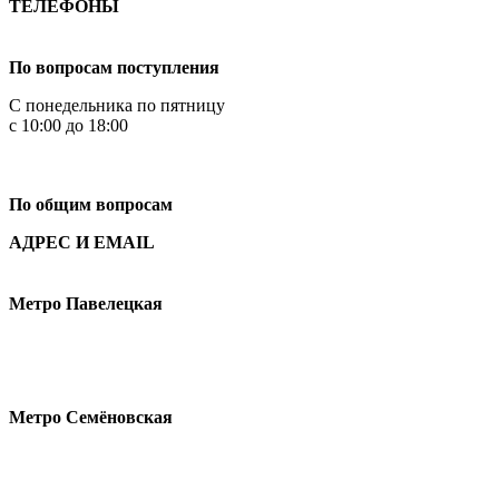
ТЕЛЕФОНЫ
+7 499 444-02-84
По вопросам поступления
С понедельника по пятницу
с 10:00 до 18:00
+7
495 621-87-11
По общим вопросам
АДРЕС И EMAIL
Малая Пионерская ул., 12
Метро Павелецкая
Измайловское шоссе, 44с2
Метро Семёновская