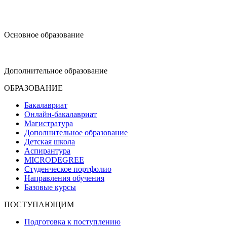
design@hse.ru
Основное образование
dop-design@hse.ru
Дополнительное образование
ОБРАЗОВАНИЕ
Бакалавриат
Онлайн-бакалавриат
Магистратура
Дополнительное образование
Детская школа
Аспирантура
MICRODEGREE
Студенческое портфолио
Направления обучения
Базовые курсы
ПОСТУПАЮЩИМ
Подготовка к поступлению