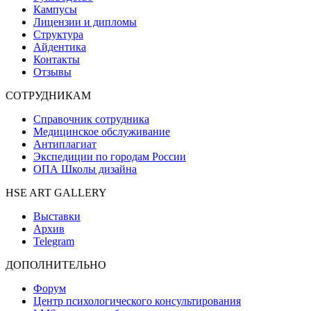
Кампусы
Лицензии и дипломы
Структура
Айдентика
Контакты
Отзывы
СОТРУДНИКАМ
Справочник сотрудника
Медицинское обслуживание
Антиплагиат
Экспедиции по городам России
ОПА Школы дизайна
HSE ART GALLERY
Выставки
Архив
Telegram
ДОПОЛНИТЕЛЬНО
Форум
Центр психологического консультирования