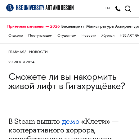
EN
Приёмная кампания — 2026
Бакалавриат
Магистратура
Аспирантур
О школе
Поступающим
Студентам
Новости
Журнал
HSE ART G
ГЛАВНАЯ
НОВОСТИ
29 ИЮЛЯ 2024
Сможете ли вы накормить
живой лифт в Гигахрущёвке?
В Steam вышло
демо
«Клети» —
кооперативного хоррора,
разработанного выпускником