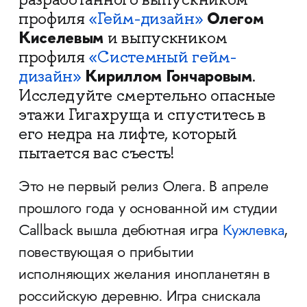
Олегом
профиля
«Гейм-дизайн»
Киселевым
и выпускником
профиля
«Системный гейм-
Кириллом Гончаровым
дизайн»
.
Исследуйте смертельно опасные
этажи Гигахруща и спуститесь в
его недра на лифте, который
пытается вас съесть!
Это не первый релиз Олега. В апреле
прошлого года у основанной им студии
Callback вышла дебютная игра
Кужлевка
,
повествующая о прибытии
исполняющих желания инопланетян в
российскую деревню. Игра снискала