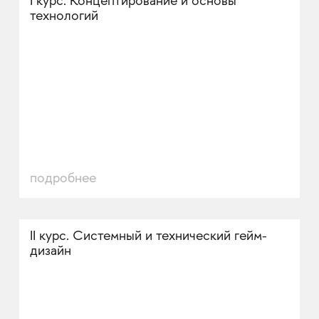
I курс. Концептирование и основы
технологий
подробнее
II курс. Системный и технический гейм-
дизайн