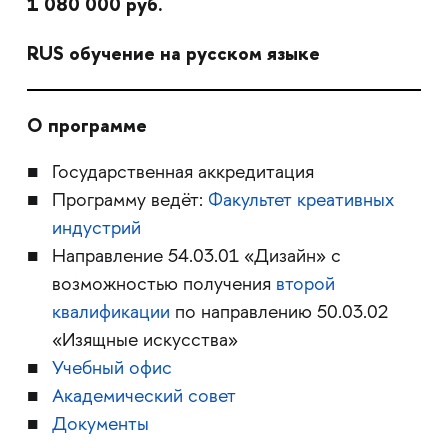
1 080 000 руб.
RUS обучение на русском языке
О программе
Государственная аккредитация
Программу ведёт:
Факультет креативных
индустрий
Направление 54.03.01 «Дизайн» с
возможностью получения
второй
квалификации
по направлению 50.03.02
«Изящные искусства»
Учебный офис
Академический совет
Документы