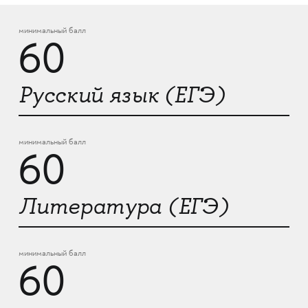
минимальный балл
60
Русский язык (ЕГЭ)
минимальный балл
60
Литература (ЕГЭ)
минимальный балл
60