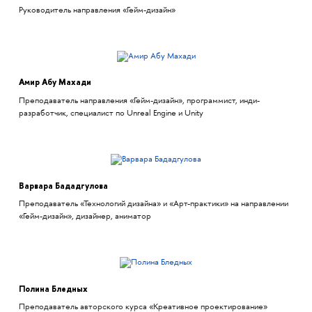
Руководитель направления «Гейм-дизайн»
Амир Абу Махади
Преподаватель направления «Гейм-дизайн», программист, инди-
разработчик, специалист по Unreal Engine и Unity
Варвара Бададгулова
Преподаватель «Технологий дизайна» и «Арт-практики» на направлении
«Гейм-дизайн», дизайнер, аниматор
Полина Бледных
Преподаватель авторского курса «Креативное проектирование»