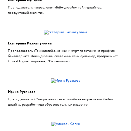
Преподаватель направления «Гейм-дизайн», гейм-дизайнер,
продуктовый аналитик
Екатерина Рахматуллина
Преподаватель «Технологий дизайна» и «Арт-практики» на профиле
бакалавриата «Гейм-дизайн», системный гейм-дизайнер, программист
Unreal Engine, художник, 3D-специалист
Ирина Русакова
Преподаватель «Специальных технологий» на направлении «Гейм-
дизайн», разработчица образовательных видеоигр