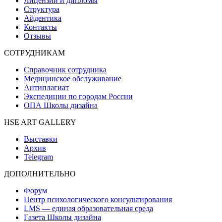
Лицензии и дипломы
Структура
Айдентика
Контакты
Отзывы
СОТРУДНИКАМ
Справочник сотрудника
Медицинское обслуживание
Антиплагиат
Экспедиции по городам России
ОПА Школы дизайна
HSE ART GALLERY
Выставки
Архив
Telegram
ДОПОЛНИТЕЛЬНО
Форум
Центр психологического консультирования
LMS — единая образовательная среда
Газета Школы дизайна