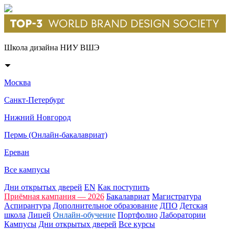
Школа дизайна НИУ ВШЭ
Москва
Санкт-Петербург
Нижний Новгород
Пермь (Онлайн-бакалавриат)
Ереван
Все кампусы
Дни открытых дверей
EN
Как поступить
Приёмная кампания — 2026
Бакалавриат
Магистратура
Аспирантура
Дополнительное образование
ДПО
Детская
школа
Лицей
Онлайн-обучение
Портфолио
Лаборатории
Кампусы
Дни открытых дверей
Все курсы