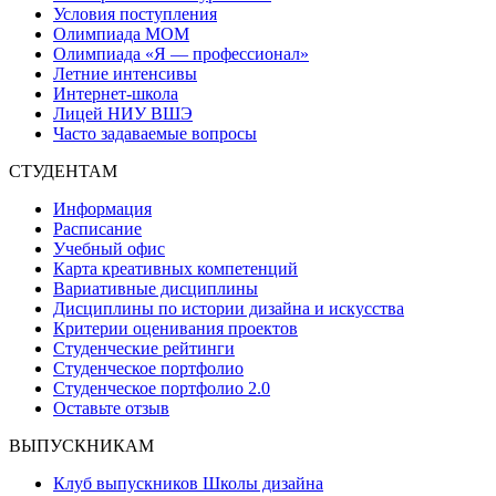
Условия поступления
Олимпиада МОМ
Олимпиада «Я — профессионал»
Летние интенсивы
Интернет-школа
Лицей НИУ ВШЭ
Часто задаваемые вопросы
СТУДЕНТАМ
Информация
Расписание
Учебный офис
Карта креативных компетенций
Вариативные дисциплины
Дисциплины по истории дизайна и искусства
Критерии оценивания проектов
Студенческие рейтинги
Студенческое портфолио
Студенческое портфолио 2.0
Оставьте отзыв
ВЫПУСКНИКАМ
Клуб выпускников Школы дизайна