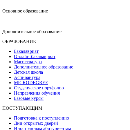
design@hse.ru
Основное образование
dop-design@hse.ru
Дополнительное образование
ОБРАЗОВАНИЕ
Бакалавриат
Онлайн-бакалавриат
Магистратура
Дополнительное образование
Детская школа
Аспирантура
MICRODEGREE
Студенческое портфолио
Направления обучения
Базовые курсы
ПОСТУПАЮЩИМ
Подготовка к поступлению
Дни открытых дверей
Иностранным абитуриентам