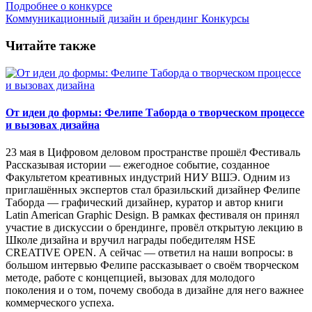
Подробнее о конкурсе
Коммуникационный дизайн и брендинг
Конкурсы
Читайте также
От идеи до формы: Фелипе Таборда о творческом процессе
и вызовах дизайна
23 мая в Цифровом деловом пространстве прошёл Фестиваль
Рассказывая истории — ежегодное событие, созданное
Факультетом креативных индустрий НИУ ВШЭ. Одним из
приглашённых экспертов стал бразильский дизайнер Фелипе
Таборда — графический дизайнер, куратор и автор книги
Latin American Graphic Design. В рамках фестиваля он принял
участие в дискуссии о брендинге, провёл открытую лекцию в
Школе дизайна и вручил награды победителям HSE
CREATIVE OPEN. А сейчас — ответил на наши вопросы: в
большом интервью Фелипе рассказывает о своём творческом
методе, работе с концепцией, вызовах для молодого
поколения и о том, почему свобода в дизайне для него важнее
коммерческого успеха.