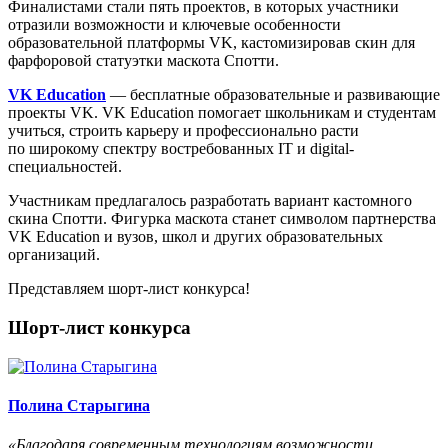
Финалистами стали пять проектов, в которых участники
отразили возможности и ключевые особенности
образовательной платформы VK, кастомизировав скин для
фарфоровой статуэтки маскота Спотти.
VK Education
— бесплатные образовательные и развивающие
проекты VK. VK Education помогает школьникам и студентам
учиться, строить карьеру и профессионально расти
по широкому спектру востребованных IT и digital-
специальностей.
Участникам предлагалось разработать вариант кастомного
скина Спотти. Фигурка маскота станет символом партнерства
VK Education и вузов, школ и других образовательных
организаций.
Представляем шорт-лист конкурса!
Шорт-лист конкурса
Полина Старыгина
«Благодаря современным технологиям возможности