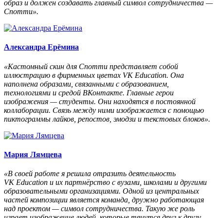
образ и должен создавать главный символ сотрудничества —
Спотти».
Александра Ерёмина
«Кастомный скин для Спотти представляет собой
иллюстрацию в фирменных цветах VK Education. Она
наполнена образами, связанными с образованием,
технологиями и средой ВКонтакте. Главные герои
изображения — студенты. Они находятся в постоянной
коллаборации. Связь между ними изображается с помощью
пиктограммы лайков, репостов, эмодзи и текстовых блоков».
Мария Лямцева
«В своей работе я решила отразить деятельность
VK Education и их партнёрство с вузами, школами и другими
образовательными организациями. Одной из центральных
частей композиции является команда, дружно работающая
над проектом — символ сотрудничества. Такую же роль
играет изображение людей, которые тянутся друг к другу