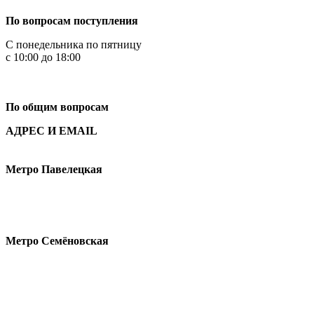
По вопросам поступления
С понедельника по пятницу
с 10:00 до 18:00
+7
495 621-87-11
По общим вопросам
АДРЕС И EMAIL
Малая Пионерская ул., 12
Метро Павелецкая
Измайловское шоссе, 44с2
Метро Семёновская