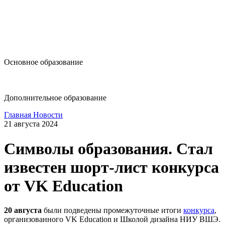
design@hse.ru
Основное образование
dop-design@hse.ru
Дополнительное образование
Главная
Новости
21 августа 2024
Символы образования. Стал
известен шорт-лист конкурса
от VK Education
20 августа
были подведены промежуточные итоги
конкурса
,
организованного VK Education и Школой дизайна НИУ ВШЭ.