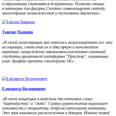
в образовании становятся безграничны. Поэтому птицы
в паттерне для фигурки Спотти символизируют свободу,
многообразие возможностей и постоянное движение».
Таисия Травина
«В своей иллюстрации мне хотелось визуализировать все эти
ассоциации, совместив их в одну яркую и наполненную
картинку: награждение школьников-участников олимпиад,
студенты креативной платформы "Простор", снимающие
клип, брифинг проекта стажёрами VK».
Елизавета Волонцевич
«В своей концепции я выделила два ключевых слова:
"партнёрство" и "люди".
Символ рукопожатия выражает
готовность к открытому, доброжелательному контакту.
Это знак взаимного расположения и доверия. Именно такой