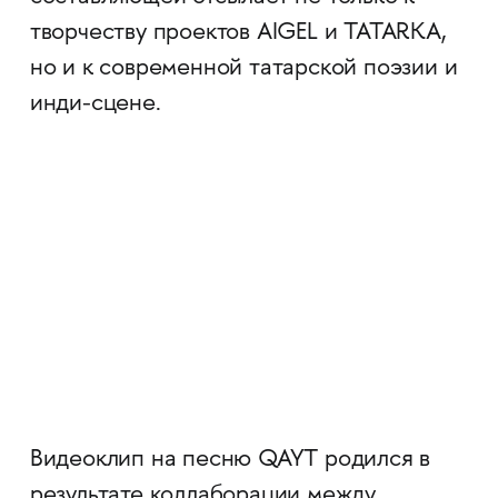
творчеству проектов AIGEL и TATARKA,
но и к современной татарской поэзии и
инди-сцене.
Видеоклип на песню QAYT родился в
результате коллаборации между