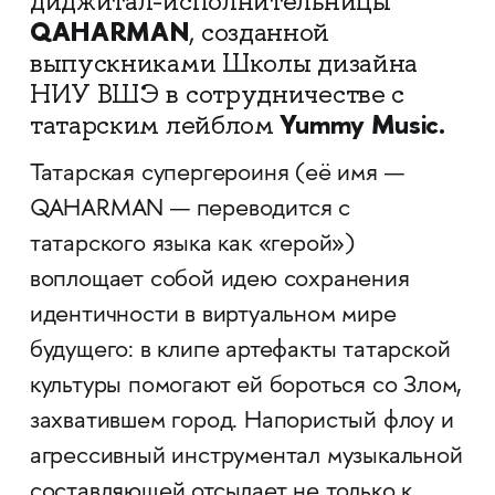
диджитал-исполнительницы
QAHARMAN
, созданной
выпускниками Школы дизайна
НИУ ВШЭ в сотрудничестве с
Yummy Music.
татарским лейблом
Татарская супергероиня (её имя —
QAHARMAN — переводится с
татарского языка как «герой»)
воплощает собой идею сохранения
идентичности в виртуальном мире
будущего: в клипе артефакты татарской
культуры помогают ей бороться со Злом,
захватившем город. Напористый флоу и
агрессивный инструментал музыкальной
составляющей отсылает не только к