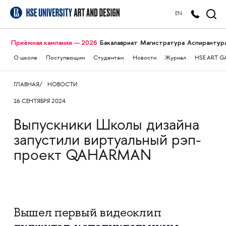
EN
Приёмная кампания — 2026
Бакалавриат
Магистратура
Аспирантур
О школе
Поступающим
Студентам
Новости
Журнал
HSE ART G
ГЛАВНАЯ
НОВОСТИ
16 СЕНТЯБРЯ 2024
Выпускники Школы дизайна
запустили виртуальный рэп-
проект QAHARMAN
Вышел первый видеоклип