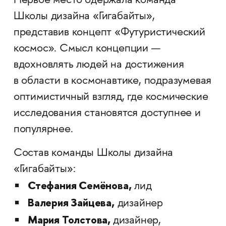
Первое место одержала команда
Школы дизайна «Гигабайты»,
представив концепт «Футуристический
космос». Смысл концепции —
вдохновлять людей на достижения
в области в космонавтике, подразумевая
оптимистичный взгляд, где космические
исследования становятся доступнее и
популярнее.
Состав команды Школы дизайна
«Гигабайты»:
Стефания Семёнова,
лид
Валерия Зайцева,
дизайнер
Мария Толстова,
дизайнер,