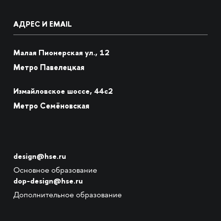
АДРЕС И EMAIL
Малая Пионерская ул., 12
Метро Павелецкая
Измайловское шоссе, 44с2
Метро Семёновская
design@hse.ru
Основное образование
dop-design@hse.ru
Дополнительное образование