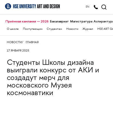
EN
Приёмная кампания — 2026
Бакалавриат
Магистратура
Аспирантур
О школе
Поступающим
Студентам
Новости
Журнал
HSE ART G
НОВОСТИ
ГЛАВНАЯ
17 ЯНВАРЯ 2025
Студенты Школы дизайна
выиграли конкурс от АКИ и
создадут мерч для
московского Музея
космонавтики