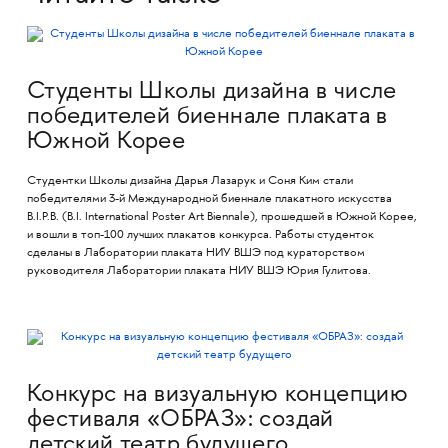
Студенты Школы дизайна в числе
победителей биеннале плаката в
Южной Корее
Студентки Школы дизайна Дарья Лазарук и Соня Ким стали
победителями 3-й Международной биеннале плакатного искусства
B.I.P.B. (B.I. International Poster Art Biennale), прошедшей в Южной Корее,
и вошли в топ-100 лучших плакатов конкурса. Работы студенток
сделаны в Лаборатории плаката НИУ ВШЭ под кураторством
руководителя Лаборатории плаката НИУ ВШЭ Юрия Гулитова.
Конкурс на визуальную концепцию
фестиваля «ОБРАЗ»: создай
детский театр будущего