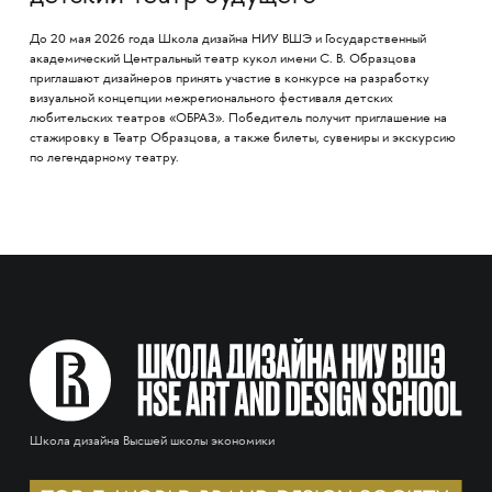
До 20 мая 2026 года Школа дизайна НИУ ВШЭ и Государственный
академический Центральный театр кукол имени С. В. Образцова
приглашают дизайнеров принять участие в конкурсе на разработку
визуальной концепции межрегионального фестиваля детских
любительских театров «ОБРАЗ». Победитель получит приглашение на
стажировку в Театр Образцова, а также билеты, сувениры и экскурсию
по легендарному театру.
Школа дизайна Высшей школы экономики