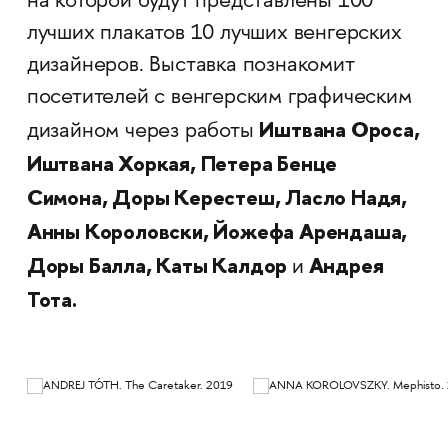
на которой будут представлены 100
лучших плакатов 10 лучших венгерских
дизайнеров. Выставка познакомит
посетителей с венгерским графическим
Иштвана Ороса,
дизайном через работы
Иштвана Хоркая, Петера Бенце
Симона, Доры Керестеш, Ласло Надя,
Анны Короловски, Йожефа Арендаша,
Доры Балла, Каты Калдор
Андрея
и
Тота.