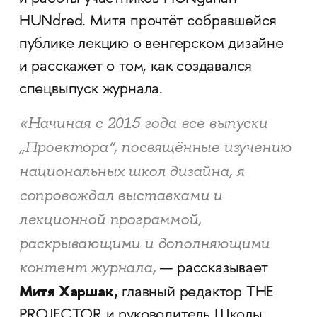
HUNdred. Митя прочтёт собравшейся
публике лекцию о венгерском дизайне
и расскажет о том, как создавался
спецвыпуск журнала.
«Начиная с 2015 года все выпуски
„Проектора“, посвящённые изучению
национальных школ дизайна, я
сопровождал выставками и
лекционной программой,
раскрывающими и дополняющими
контент журнала,
— рассказывает
Митя Харшак,
главный редактор THE
PROJECTOR и руководитель Школы