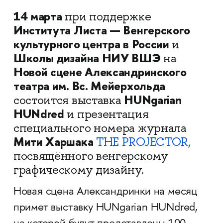
14 марта
при поддержке
Института Листа — Венгерского
культурного центра в России
и
Школы дизайна НИУ ВШЭ
на
Новой сцене Александринского
театра им. Вс. Мейерхольда
HUNgarian
состоится выставка
HUNdred
и презентация
специального номера журнала
Мити Харшака
THE PROJECTOR,
посвящённого венгерскому
графическому дизайну.
Новая сцена Александринки на месяц
примет выставку HUNgarian HUNdred,