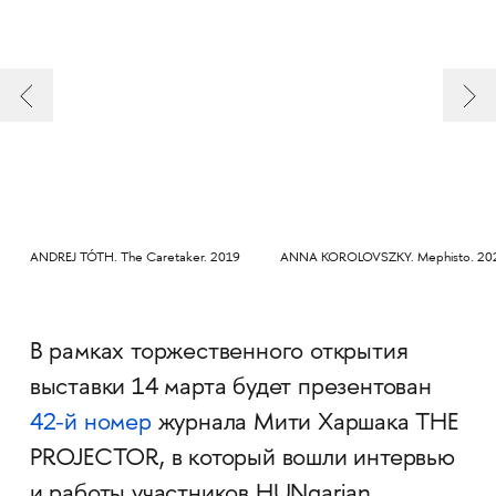
ANDREJ TÓTH. The Caretaker. 2019
ANNA KOROLOVSZKY. Mephisto. 20
В рамках торжественного открытия
выставки 14 марта будет презентован
42-й номер
журнала Мити Харшака THE
PROJECTOR, в который вошли интервью
и работы участников HUNgarian