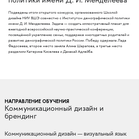
политики имени Д. И. Менделеева
Подведены итоги открытого конкурса, организованного Школой
дизайна НИУ ВШЭ совместно с Институтом демографической политики
имени Д. И. Менделеева. Задача — создать иллюстративный плакат для
ежегодной всероссийской научно-практической конференции,
посвящённой укреплению семьи, поддержке многодетных родителей и
развитию демографической политики России. Победу одержала Лада
Федосеева, второе место заняла Алина Шарапова, а третье место
разделили Катерина Киселева и Данакай Адлейба.
НАПРАВЛЕНИЕ ОБУЧЕНИЯ
Коммуникационный дизайн и
брендинг
Коммуникационный дизайн — визуальный язык