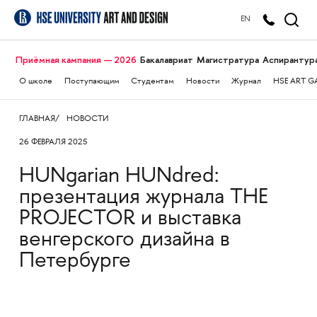
EN
Приёмная кампания — 2026
Бакалавриат
Магистратура
Аспирантур
О школе
Поступающим
Студентам
Новости
Журнал
HSE ART G
ГЛАВНАЯ
НОВОСТИ
26 ФЕВРАЛЯ 2025
HUNgarian HUNdred:
презентация журнала THE
PROJECTOR и выставка
венгерского дизайна в
Петербурге