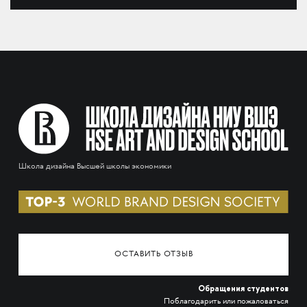
Школа дизайна Высшей школы экономики
ОСТАВИТЬ ОТЗЫВ
Обращения студентов
Поблагодарить или пожаловаться