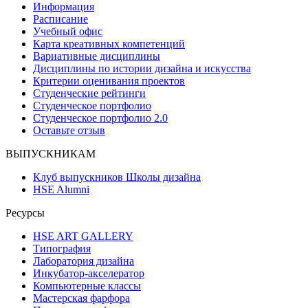
Информация
Расписание
Учебный офис
Карта креативных компетенций
Вариативные дисциплины
Дисциплины по истории дизайна и искусства
Критерии оценивания проектов
Студенческие рейтинги
Студенческое портфолио
Студенческое портфолио 2.0
Оставьте отзыв
ВЫПУСКНИКАМ
Клуб выпускников Школы дизайна
HSE Alumni
Ресурсы
HSE ART GALLERY
Типография
Лаборатория дизайна
Инкубатор-акселератор
Компьютерные классы
Мастерская фарфора