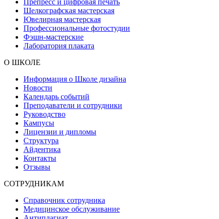
Препресс и цифровая печать
Шелкографская мастерская
Ювелирная мастерская
Профессиональные фотостудии
Фэшн-мастерские
Лаборатория плаката
О ШКОЛЕ
Информация о Школе дизайна
Новости
Календарь событий
Преподаватели и сотрудники
Руководство
Кампусы
Лицензии и дипломы
Структура
Айдентика
Контакты
Отзывы
СОТРУДНИКАМ
Справочник сотрудника
Медицинское обслуживание
Антиплагиат