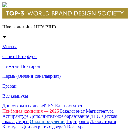
Школа дизайна НИУ ВШЭ
Москва
Санкт-Петербург
Нижний Новгород
Пермь (Онлайн-бакалавриат)
Ереван
Все кампусы
Дни открытых дверей
EN
Как поступить
Приёмная кампания — 2026
Бакалавриат
Магистратура
Аспирантура
Дополнительное образование
ДПО
Детская
школа
Лицей
Онлайн-обучение
Портфолио
Лаборатории
Кампусы
Дни открытых дверей
Все курсы