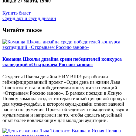
Когда:
27 марта, 19:00
Купить билет
Саунд-арт и саунд-дизайн
Читайте также
Команда Школы дизайна среди победителей конкурса
экспедиций «Открываем Россию заново»
Студенты Школы дизайна НИУ ВШЭ разработали
геймифицированный проект «Один день из жизни Льва
Толстого» и стали победителями конкурса экспедиций
«Открываем Россию заново». В рамках поездки в Ясную
Поляну команда создаст интерактивный цифровой продукт
для музея-усадьбы, в котором саунд-дизайн станет важной
частью погружения. Проект объединяет гейм-дизайн, звук и
мультимедиа и направлен на то, чтобы сделать музейный
опыт более вовлекающим для молодой аудитории.