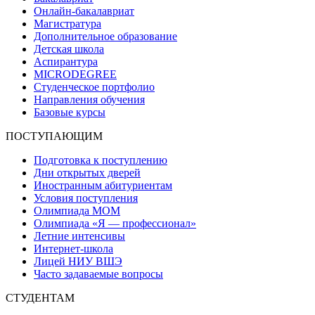
Онлайн-бакалавриат
Магистратура
Дополнительное образование
Детская школа
Аспирантура
MICRODEGREE
Студенческое портфолио
Направления обучения
Базовые курсы
ПОСТУПАЮЩИМ
Подготовка к поступлению
Дни открытых дверей
Иностранным абитуриентам
Условия поступления
Олимпиада МОМ
Олимпиада «Я — профессионал»
Летние интенсивы
Интернет-школа
Лицей НИУ ВШЭ
Часто задаваемые вопросы
СТУДЕНТАМ