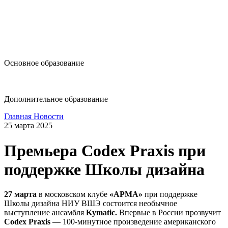
design@hse.ru
Основное образование
dop-design@hse.ru
Дополнительное образование
Главная
Новости
25 марта 2025
Премьера Codex Praxis при
поддержке Школы дизайна
27 марта
в московском клубе
«АРМА»
при поддержке
Школы дизайна НИУ ВШЭ состоится необычное
выступление ансамбля
Kymatic.
Впервые в России прозвучит
Codex Praxis
— 100-минутное произведение американского