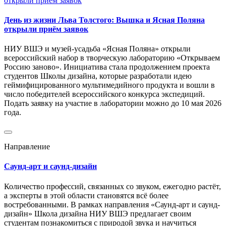
День из жизни Льва Толстого: Вышка и Ясная Поляна
открыли приём заявок
НИУ ВШЭ и музей-усадьба «Ясная Поляна» открыли
всероссийский набор в творческую лабораторию «Открываем
Россию заново». Инициатива стала продолжением проекта
студентов Школы дизайна, которые разработали идею
геймифицированного мультимедийного продукта и вошли в
число победителей всероссийского конкурса экспедиций.
Подать заявку на участие в лаборатории можно до 10 мая 2026
года.
Направление
Саунд-арт и саунд-дизайн
Количество профессий, связанных со звуком, ежегодно растёт,
а эксперты в этой области становятся всё более
востребованными. В рамках направления «Саунд-арт и саунд-
дизайн» Школа дизайна НИУ ВШЭ предлагает своим
студентам познакомиться с природой звука и научиться