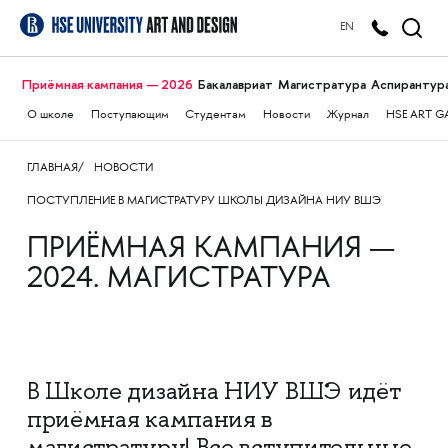
EN
Приёмная кампания — 2026
Бакалавриат
Магистратура
Аспирантур
О школе
Поступающим
Студентам
Новости
Журнал
HSE ART G
ГЛАВНАЯ
НОВОСТИ
ПОСТУПЛЕНИЕ В МАГИСТРАТУРУ ШКОЛЫ ДИЗАЙНА НИУ ВШЭ
ПРИЁМНАЯ КАМПАНИЯ —
2024. МАГИСТРАТУРА
В
Школе дизайна НИУ ВШЭ идёт
приёмная кампания в
магистратуру! Все вступительные