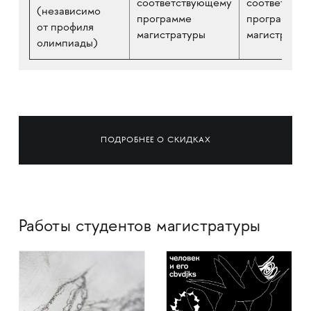
соответствующему
соответств
(независимо
программе
программе
от профиля
магистратуры
магистратур
олимпиады)
ПОДРОБНЕЕ О СКИДКАХ
Работы студентов магистратуры