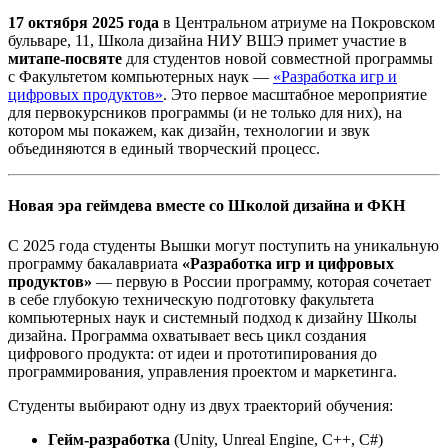
17 октября 2025 года
в Центральном атриуме на Покровском
бульваре, 11, Школа дизайна НИУ ВШЭ примет участие в
митапе-посвяте
для студентов новой совместной программы
с Факультетом компьютерных наук —
«Разработка игр и
цифровых продуктов»
. Это первое масштабное мероприятие
для первокурсников программы (и не только для них), на
котором мы покажем, как дизайн, технологии и звук
объединяются в единый творческий процесс.
Новая эра геймдева вместе со Школой дизайна и ФКН
С 2025 года студенты Вышки могут поступить на уникальную
программу бакалавриата
«Разработка игр и цифровых
продуктов»
— первую в России программу, которая сочетает
в себе глубокую техническую подготовку факультета
компьютерных наук и системный подход к дизайну Школы
дизайна. Программа охватывает весь цикл создания
цифрового продукта: от идеи и прототипирования до
программирования, управления проектом и маркетинга.
Студенты выбирают одну из двух траекторий обучения:
Гейм-разработка
(Unity, Unreal Engine, C++, C#)