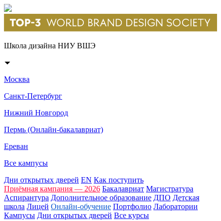
Школа дизайна НИУ ВШЭ
Москва
Санкт-Петербург
Нижний Новгород
Пермь (Онлайн-бакалавриат)
Ереван
Все кампусы
Дни открытых дверей
EN
Как поступить
Приёмная кампания — 2026
Бакалавриат
Магистратура
Аспирантура
Дополнительное образование
ДПО
Детская
школа
Лицей
Онлайн-обучение
Портфолио
Лаборатории
Кампусы
Дни открытых дверей
Все курсы