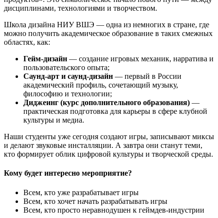
дисциплинами, технологиями и творчеством.
Школа дизайна НИУ ВШЭ — одна из немногих в стране, где
можно получить академическое образование в таких смежных
областях, как:
Гейм-дизайн
— создание игровых механик, нарратива и
пользовательского опыта;
Саунд-арт и саунд-дизайн
— первый в России
академический профиль, сочетающий музыку,
философию и технологии;
Диджеинг (курс дополнительного образования)
—
практическая подготовка для карьеры в сфере клубной
культуры и медиа.
Наши студенты уже сегодня создают игры, записывают миксы
и делают звуковые инсталляции. А завтра они станут теми,
кто формирует облик цифровой культуры и творческой среды.
Кому будет интересно мероприятие?
Всем, кто уже разрабатывает игры
Всем, кто хочет начать разрабатывать игры
Всем, кто просто неравнодушен к геймдев-индустрии