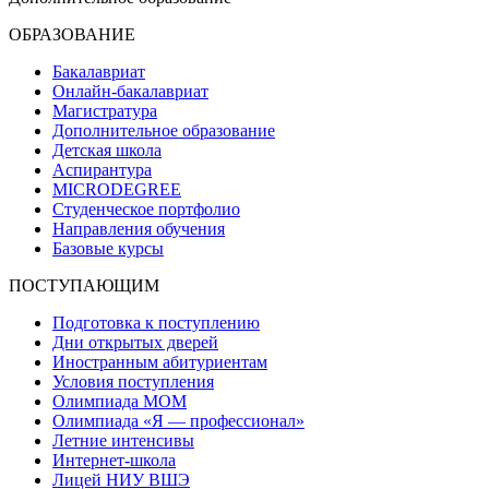
ОБРАЗОВАНИЕ
Бакалавриат
Онлайн-бакалавриат
Магистратура
Дополнительное образование
Детская школа
Аспирантура
MICRODEGREE
Студенческое портфолио
Направления обучения
Базовые курсы
ПОСТУПАЮЩИМ
Подготовка к поступлению
Дни открытых дверей
Иностранным абитуриентам
Условия поступления
Олимпиада МОМ
Олимпиада «Я — профессионал»
Летние интенсивы
Интернет-школа
Лицей НИУ ВШЭ