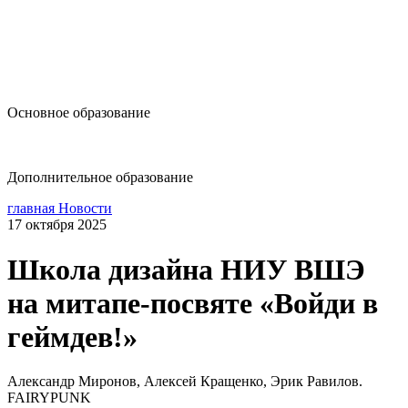
design@hse.ru
Основное образование
dop-design@hse.ru
Дополнительное образование
главная
Новости
17 октября 2025
Школа дизайна НИУ ВШЭ
на митапе-посвяте «Войди в
геймдев!»
Александр Миронов, Алексей Кращенко, Эрик Равилов.
FAIRYPUNK