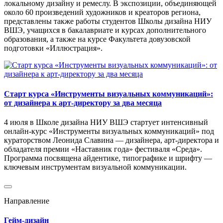
локальному дизайну и ремеслу. В экспозиции, объединяющей
около 60 произведений художников и креаторов региона,
представлены также работы студентов Школы дизайна НИУ
ВШЭ, учащихся в бакалавриате и курсах дополнительного
образования, а также на курсе Факультета довузовской
подготовки «Иллюстрация».
Старт курса «Инструменты визуальных коммуникаций»:
от дизайнера к арт-директору за два месяца
4 июля в Школе дизайна НИУ ВШЭ стартует интенсивный
онлайн-курс «Инструменты визуальных коммуникаций» под
кураторством Леонида Славина — дизайнера, арт-директора и
обладателя премии «Наставник года» фестиваля «Среда».
Программа посвящена айдентике, типографике и шрифту —
ключевым инструментам визуальной коммуникации.
Направление
Гейм-дизайн