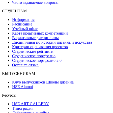
Часто задаваемые вопросы
СТУДЕНТАМ
Информация
Расписание
Учебный офис
Карта креативных компетенций
Вариативные дисциплины
Дисциплины по истории дизайна и искусства
Критерии оценивания проектов
Студенческие рейтинги
Студенческое портфолио
Студенческое портфолио 2.0
Оставьте отзыв
ВЫПУСКНИКАМ
Клуб выпускников Школы дизайна
HSE Alumni
Ресурсы
HSE ART GALLERY
Типография
Лаборатория дизайна