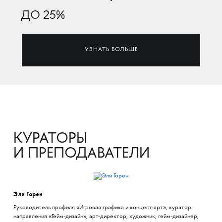
ДО 25%
УЗНАТЬ БОЛЬШЕ
КУРАТОРЫ
И ПРЕПОДАВАТЕЛИ
Эли Горен
Руководитель профиля «Игровая графика и концепт-арт», куратор
направления «Гейм-дизайн», арт-директор, художник, гейм-дизайнер,