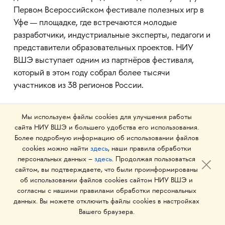
Первом Всероссийском фестивале полезных игр в
Уфе — площадке, где встречаются молодые
разработчики, индустриальные эксперты, педагоги и
представители образовательных проектов. НИУ
ВШЭ выступает одним из партнёров фестиваля,
который в этом году собрал более тысячи
участников из 38 регионов России.
Мы используем файлы cookies для улучшения работы
сайта НИУ ВШЭ и большего удобства его использования.
Подписаться на новости
Более подробную информацию об использовании файлов
cookies можно найти
здесь
, наши правила обработки
персональных данных –
здесь
. Продолжая пользоваться
сайтом, вы подтверждаете, что были проинформированы
об использовании файлов cookies сайтом НИУ ВШЭ и
согласны с нашими правилами обработки персональных
данных. Вы можете отключить файлы cookies в настройках
Вашего браузера.