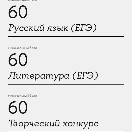
минимальный балл
60
Русский язык (ЕГЭ)
минимальный балл
60
Литература (ЕГЭ)
минимальный балл
60
Творческий конкурс