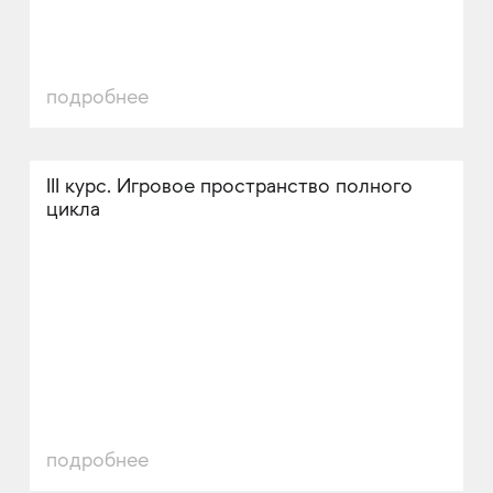
подробнее
III курс. Игровое пространство полного
цикла
подробнее