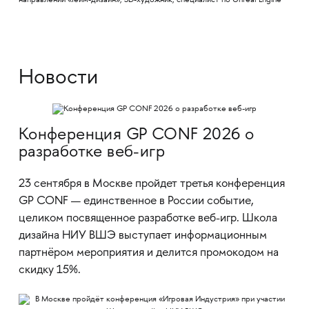
направлении «Гейм-дизайн», 3D-художник, специалист по Unreal Engine
Новости
Конференция GP CONF 2026 о
разработке веб-игр
23 сентября в Москве пройдет третья конференция
GP CONF — единственное в России событие,
целиком посвященное разработке веб-игр. Школа
дизайна НИУ ВШЭ выступает информационным
партнёром мероприятия и делится промокодом на
скидку 15%.