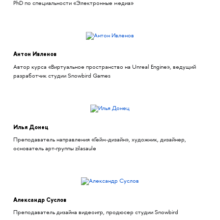
PhD по специальности «Электронные медиа»
Антон Ивленов
Автор курса «Виртуальное пространство на Unreal Engine», ведущий
разработчик студии Snowbird Games
Илья Донец
Преподаватель направления «Гейм-дизайн», художник, дизайнер,
основатель арт-группы zilasaule
Александр Суслов
Преподаватель дизайна видеоигр, продюсер студии Snowbird