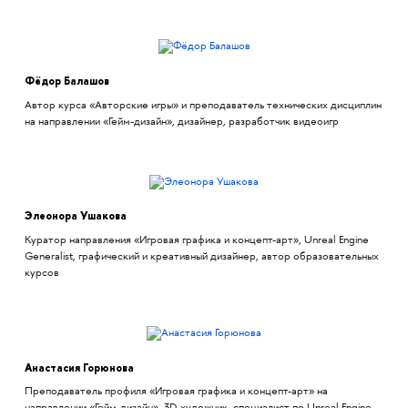
Фёдор Балашов
Автор курса «Авторские игры» и преподаватель технических дисциплин
на направлении «Гейм-дизайн», дизайнер, разработчик видеоигр
Элеонора Ушакова
Куратор направления «Игровая графика и концепт-арт», Unreal Engine
Generalist, графический и креативный дизайнер, автор образовательных
курсов
Анастасия Горюнова
Преподаватель профиля «Игровая графика и концепт-арт» на