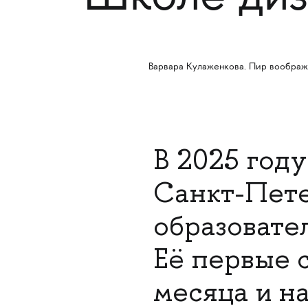
Варвара Кулаженкова. Пир вообра
В 2025 год
Санкт-Пете
образовате
Её первые 
месяца и н