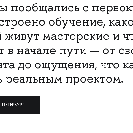
ы пообщались с перво
устроено обучение, как
 живут мастерские и ч
т в начале пути — от с
та до ощущения, что к
ь реальным проектом.
-ПЕТЕРБУРГ