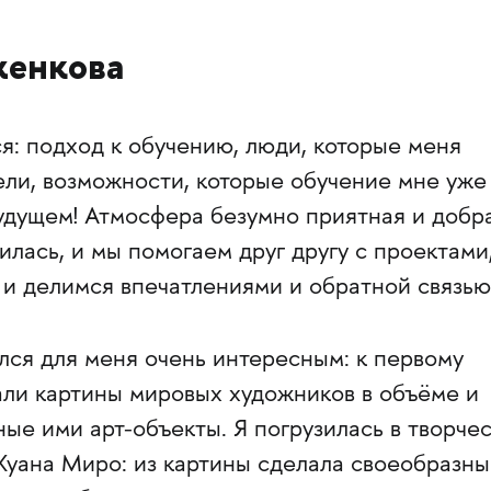
женкова
я: подход к обучению, люди, которые меня
ели, возможности, которые обучение мне уже
будущем! Атмосфера безумно приятная и добра
илась, и мы помогаем друг другу с проектами
 и делимся впечатлениями и обратной связью
лся для меня очень интересным: к первому
ли картины мировых художников в объёме и
ые ими арт-объекты. Я погрузилась в творчес
уана Миро: из картины сделала своеобразны