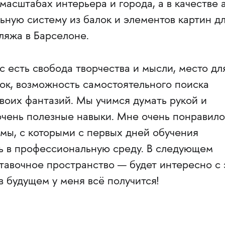
масштабах интерьера и города, а в качестве а
ьную систему из балок и элементов картин д
ляжа в Барселоне.
ас есть свобода творчества и мысли, место дл
ок, возможность самостоятельного поиска
воих фантазий. Мы учимся думать рукой и
очень полезные навыки. Мне очень понравило
мы, с которыми с первых дней обучения
ь в профессиональную среду. В следующем
тавочное пространство — будет интересно с 
в будущем у меня всё получится!