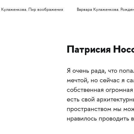
 Кулаженкова. Пир воображения
Варвара Кулаженкова. Рожде
Патрисия Нос
Я очень рада, что поп
мечтой, но сейчас я са
собственная огромная
есть свой архитектурн
пространством мы може
нравилось проводить в