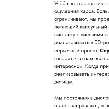
Учёба выстроена очен
ощущения хаоса. Больш
ограничивают, мы про
летающий капсульный 
выставку с висячими 
реализовывать в 3D-ре
Сер
серьезный проект.
говорит, что нам всё 
интересно». Когда при
реализовывать интерес
детище.
Мы постоянно в диалог
этапе, направляют, вы