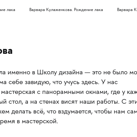
ние лака
Варвара Кулаженкова. Рождение лака
Варвара К
ова
ала именно в Школу дизайна — это не было м
ма себе завидую, что учусь здесь. У нас
 мастерская с панорамными окнами, где у ка
ый стол, а на стенах висят наши работы. С эт
м делать всё, что вздумается, чтобы нам са
ремя в мастерской.