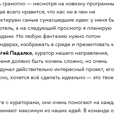
ь грамотно — несмотря на новизну программы
е всего нравится, что нас ни в чем не
ектируем самые сумасшедшие идеи: у меня б
отель, а на следующий просмотр я планирую
садами. Но любую фантазию нужно потом
ндерах, изображать в среде и презентовать к
гей Падалко
, куратор нашего направления,
время должно быть «очень сложно, но очень
думал действительно интересный проект, его
но, хочется всё сделать идеально — это твое
е с кураторами, они очень помогают на каж
жимают максимум из наших идей. В команде 