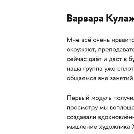
Варвара Кула
Мне всё очень нравитс
окружают, преподават
сейчас даёт и даст в 
наша группа уже сплот
общаемся вне занятий
Первый модуль получи
просмотру мы воплоща
создавали вдохновлённ
мышление художника Х