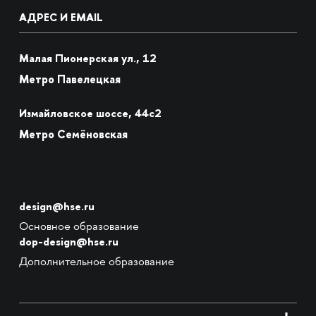
АДРЕС И EMAIL
Малая Пионерская ул., 12
Метро Павелецкая
Измайловское шоссе, 44с2
Метро Семёновская
design@hse.ru
Основное образование
dop-design@hse.ru
Дополнительное образование