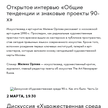
Открытое интервью «Общие
тенденции и знаковые проекты 90-
х»
Искусствовед и арт-критик Милена Орлова расскажет о московской
арт-сцене 1990-х. Проследим, как радикальные художественные
практики того времени вышли из мастерских в публичное пространство,
став сегодня привычным языком современного искусства. Кроме того,
вспомним рождение первых ключевых институций, галерей и арт-
кластеров, которые заложили основу сегодняшней художественной
карты Москвы.
Милена Орлова
Спикер:
— искусствовед, художественный критик,
журналист, главный редактор газеты об искусстве The Art Newspaper
Russia.
2 МАРТА, 19:30
Дискуссия «Художественная среда