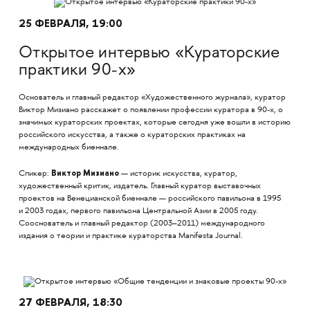
25 ФЕВРАЛЯ, 19:00
Открытое интервью «Кураторские
практики 90-х»
Основатель и главный редактор «Художественного журнала», куратор
Виктор Мизиано расскажет о появлении профессии куратора в 90-х, о
значимых кураторских проектах, которые сегодня уже вошли в историю
российского искусства, а также о кураторских практиках на
международных биеннале.
Виктор Мизиано
Спикер:
— историк искусства, куратор,
художественный критик, издатель. Главный куратор выставочных
проектов на Венецианской биеннале — российского павильона в 1995
и 2003 годах, первого павильона Центральной Азии в 2005 году.
Сооснователь и главный редактор (2003–2011) международного
издания о теории и практике кураторства Manifesta Journal.
27 ФЕВРАЛЯ, 18:30