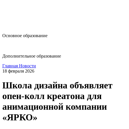
design@hse.ru
Основное образование
dop-design@hse.ru
Дополнительное образование
Главная
Новости
18 февраля 2026
Школа дизайна объявляет
опен-колл креатона для
анимационной компании
«ЯРКО»