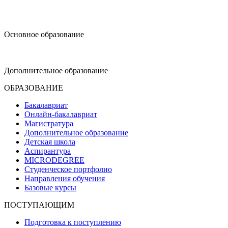
design@hse.ru
Основное образование
dop-design@hse.ru
Дополнительное образование
ОБРАЗОВАНИЕ
Бакалавриат
Онлайн-бакалавриат
Магистратура
Дополнительное образование
Детская школа
Аспирантура
MICRODEGREE
Студенческое портфолио
Направления обучения
Базовые курсы
ПОСТУПАЮЩИМ
Подготовка к поступлению