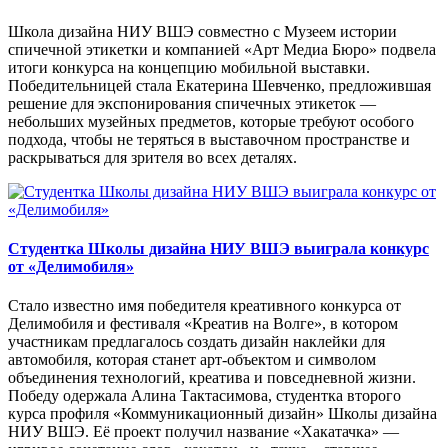
Школа дизайна НИУ ВШЭ совместно с Музеем истории
спичечной этикетки и компанией «Арт Медиа Бюро» подвела
итоги конкурса на концепцию мобильной выставки.
Победительницей стала Екатерина Шевченко, предложившая
решение для экспонирования спичечных этикеток —
небольших музейных предметов, которые требуют особого
подхода, чтобы не теряться в выставочном пространстве и
раскрываться для зрителя во всех деталях.
Студентка Школы дизайна НИУ ВШЭ выиграла конкурс
от «Делимобиля»
Стало известно имя победителя креативного конкурса от
Делимобиля и фестиваля «Креатив на Волге», в котором
участникам предлагалось создать дизайн наклейки для
автомобиля, которая станет арт-объектом и символом
объединения технологий, креатива и повседневной жизни.
Победу одержала Алина Тактасимова, студентка второго
курса профиля «Коммуникационный дизайн» Школы дизайна
НИУ ВШЭ. Её проект получил название «Хакатачка» —