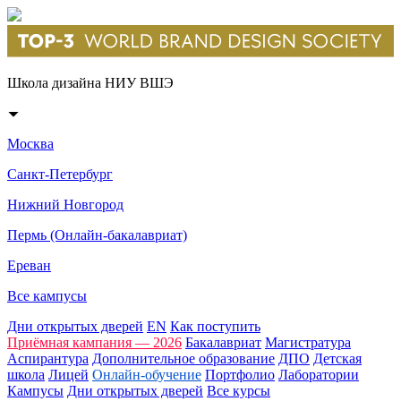
Школа дизайна НИУ ВШЭ
Москва
Санкт-Петербург
Нижний Новгород
Пермь (Онлайн-бакалавриат)
Ереван
Все кампусы
Дни открытых дверей
EN
Как поступить
Приёмная кампания — 2026
Бакалавриат
Магистратура
Аспирантура
Дополнительное образование
ДПО
Детская
школа
Лицей
Онлайн-обучение
Портфолио
Лаборатории
Кампусы
Дни открытых дверей
Все курсы