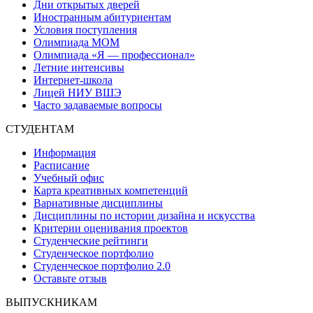
Дни открытых дверей
Иностранным абитуриентам
Условия поступления
Олимпиада МОМ
Олимпиада «Я — профессионал»
Летние интенсивы
Интернет-школа
Лицей НИУ ВШЭ
Часто задаваемые вопросы
СТУДЕНТАМ
Информация
Расписание
Учебный офис
Карта креативных компетенций
Вариативные дисциплины
Дисциплины по истории дизайна и искусства
Критерии оценивания проектов
Студенческие рейтинги
Студенческое портфолио
Студенческое портфолио 2.0
Оставьте отзыв
ВЫПУСКНИКАМ