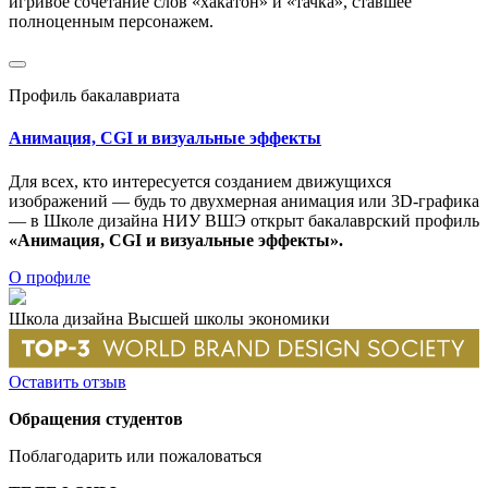
игривое сочетание слов «хакатон» и «тачка», ставшее
полноценным персонажем.
Профиль бакалавриата
Анимация, CGI и визуальные эффекты
Для всех, кто интересуется созданием движущихся
изображений — будь то двухмерная анимация или 3D-графика
— в Школе дизайна НИУ ВШЭ открыт бакалаврский профиль
«Анимация, CGI и визуальные эффекты».
О профиле
Школа дизайна Высшей школы экономики
Оставить отзыв
Обращения студентов
Поблагодарить или пожаловаться