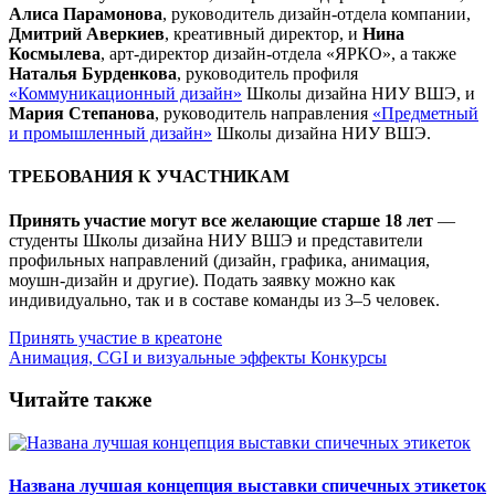
Алиса Парамонова
, руководитель дизайн-отдела компании,
Дмитрий Аверкиев
, креативный директор, и
Нина
Космылева
, арт-директор дизайн-отдела «ЯРКО», а также
Наталья Бурденкова
, руководитель профиля
«Коммуникационный дизайн»
Школы дизайна НИУ ВШЭ, и
Мария Степанова
, руководитель направления
«Предметный
и промышленный дизайн»
Школы дизайна НИУ ВШЭ.
ТРЕБОВАНИЯ К УЧАСТНИКАМ
Принять участие могут все желающие старше 18 лет
—
студенты Школы дизайна НИУ ВШЭ и представители
профильных направлений (дизайн, графика, анимация,
моушн-дизайн и другие). Подать заявку можно как
индивидуально, так и в составе команды из 3–5 человек.
Принять участие в креатоне
Анимация, CGI и визуальные эффекты
Конкурсы
Читайте также
Названа лучшая концепция выставки спичечных этикеток