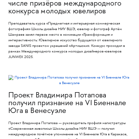
числе призёров международного
конкурса молодых ювелиров
Преподаватель курса «Предметная и интерьерная коммерческая
фотография» Школы дизайна НИУ ВШЭ, ювелир и фотограф Артём
Шамраев занял первое место в номинации «Трансформация и
интерактивность: Ювелирное искусство будущего» от ювелирного
завода SANIS проектом украшений «Артишоки». Конкурс проходил в
рамках Международного конкурса молодых дизайнеров-ювелиров
JUNWEX 2025.
Проект Владимира Потапова
получил признание на VI Биеннале
Юга в Венесуэле
Проект Владимира Потапова — руководитель профиля магистратуры
«Современная живопись» Школы дизайна НИУ ВШЭ — получил
международное почётное упоминание на VI Биеннале Юга в Каракасе,