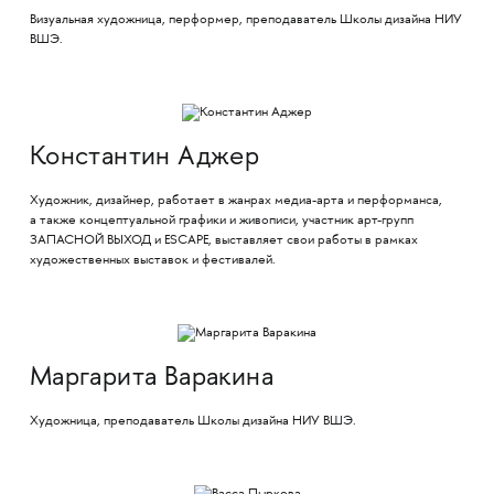
Визуальная художница, перформер, преподаватель Школы дизайна НИУ
ВШЭ.
Константин Аджер
Художник, дизайнер, работает в жанрах медиа-арта и перформанса,
а также концептуальной графики и живописи, участник арт-групп
ЗАПАСНОЙ ВЫХОД и ESCAPE, выставляет свои работы в рамках
художественных выставок и фестивалей.
Маргарита Варакина
Художница, преподаватель Школы дизайна НИУ ВШЭ.