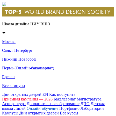
Школа дизайна НИУ ВШЭ
Москва
Санкт-Петербург
Нижний Новгород
Пермь (Онлайн-бакалавриат)
Ереван
Все кампусы
Дни открытых дверей
EN
Как поступить
Приёмная кампания — 2026
Бакалавриат
Магистратура
Аспирантура
Дополнительное образование
ДПО
Детская
школа
Лицей
Онлайн-обучение
Портфолио
Лаборатории
Кампусы
Дни открытых дверей
Все курсы