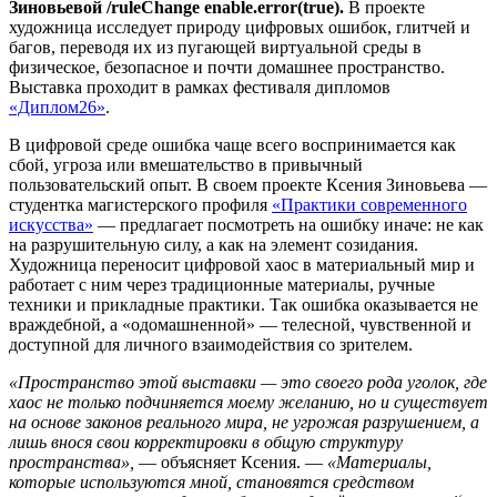
Зиновьевой /ruleChange enable.error(true).
В проекте
художница исследует природу цифровых ошибок, глитчей и
багов, переводя их из пугающей виртуальной среды в
физическое, безопасное и почти домашнее пространство.
Выставка проходит в рамках фестиваля дипломов
«Диплом26»
.
В цифровой среде ошибка чаще всего воспринимается как
сбой, угроза или вмешательство в привычный
пользовательский опыт. В своем проекте Ксения Зиновьева —
студентка магистерского профиля
«Практики современного
искусства»
— предлагает посмотреть на ошибку иначе: не как
на разрушительную силу, а как на элемент созидания.
Художница переносит цифровой хаос в материальный мир и
работает с ним через традиционные материалы, ручные
техники и прикладные практики. Так ошибка оказывается не
враждебной, а «одомашненной» — телесной, чувственной и
доступной для личного взаимодействия со зрителем.
«Пространство этой выставки — это своего рода уголок, где
хаос не только подчиняется моему желанию, но и существует
на основе законов реального мира, не угрожая разрушением, а
лишь внося свои корректировки в общую структуру
пространства»,
— объясняет Ксения. —
«Материалы,
которые используются мной, становятся средством