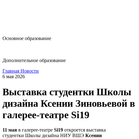
design@hse.ru
Основное образование
dop-design@hse.ru
Дополнительное образование
Главная
Новости
6 мая 2026
Выставка студентки Школы
дизайна Ксении Зиновьевой в
галерее-театре Si19
11 мая
в галерее-театре
Si19
откроется выставка
студентки Школы дизайна НИУ ВШЭ
Ксении