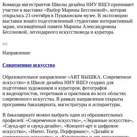
Команда магистрантов Школы дизайна НИУ ВШЭ принимает
участие в выставке «Выбор Марины Бессоновой», которая
открылась 23 сентября в Пушкинском музее. В экспозицию
выставки вошёл подготовленный студентами интерактивный
экран, посвящённый памяти Марины Александровны
Бессоновой, легендарного искусствоведа и куратора.
Направление
Современное искусство
Образовательное направление «ART ВЫШКА. Современное
искусство» в Школе дизайна НИУ ВШЭ создано для
подготовки художников и кураторов, фотографов
и видеоартистов, теоретиков и практиков во всех областях
современного искусства. В рамках направления открыты
программы бакалавриата, магистратуры и аспирантуры.
В бакалавриате можно выбрать один из образовательных
профилей: «Современное искусство», «Экранные искусства»,
«Саунд-арт и саунд-дизайн», «Концепт-арт и цифровое
искусство», «Ивент. Театр. Перформанс», «Дизайн и
современное искусство» и «Кураторство и арт-менеджмент».