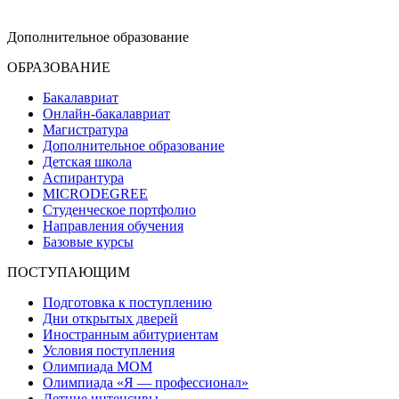
dop-design@hse.ru
Дополнительное образование
ОБРАЗОВАНИЕ
Бакалавриат
Онлайн-бакалавриат
Магистратура
Дополнительное образование
Детская школа
Аспирантура
MICRODEGREE
Студенческое портфолио
Направления обучения
Базовые курсы
ПОСТУПАЮЩИМ
Подготовка к поступлению
Дни открытых дверей
Иностранным абитуриентам
Условия поступления
Олимпиада МОМ
Олимпиада «Я — профессионал»
Летние интенсивы