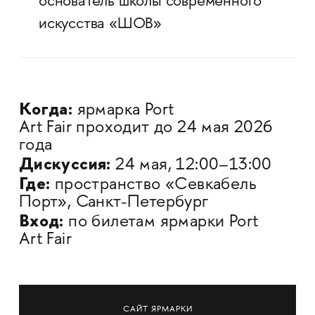
основатель школы современного
искусства «ШОВ»
Когда:
ярмарка Port
Art Fair проходит до 24 мая 2026
года
Дискуссия:
24 мая, 12:00–13:00
Где:
пространство «Севкабель
Порт», Санкт-Петербург
Вход:
по билетам ярмарки Port
Art Fair
САЙТ ЯРМАРКИ