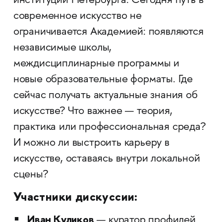
институций Петербурга. Сегодня путь в
современное искусство не
ограничивается Академией: появляются
независимые школы,
междисциплинарные программы и
новые образовательные форматы. Где
сейчас получать актуальные знания об
искусстве? Что важнее — теория,
практика или профессиональная среда?
И можно ли выстроить карьеру в
искусстве, оставаясь внутри локальной
сцены?
Участники дискуссии:
Иван Куликов
— куратор профилей