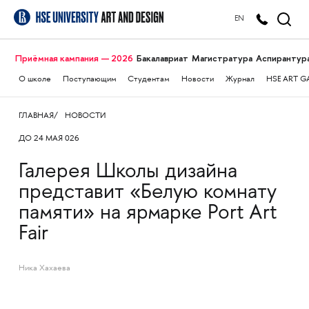
EN
Приёмная кампания — 2026
Бакалавриат
Магистратура
Аспирантур
О школе
Поступающим
Студентам
Новости
Журнал
HSE ART G
ГЛАВНАЯ
НОВОСТИ
ДО 24 МАЯ 026
Галерея Школы дизайна
представит «Белую комнату
памяти» на ярмарке Port Art
Fair
Ника Хахаева