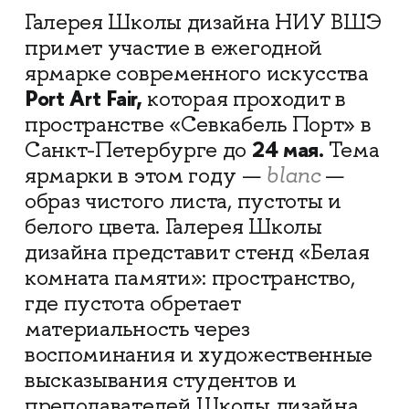
Галерея Школы дизайна НИУ ВШЭ
примет участие в ежегодной
ярмарке современного искусства
Port Art Fair,
которая проходит в
пространстве «Севкабель Порт» в
24 мая.
Санкт-Петербурге до
Тема
ярмарки в этом году —
blanc
—
образ чистого листа, пустоты и
белого цвета. Галерея Школы
дизайна представит стенд «Белая
комната памяти»: пространство,
где пустота обретает
материальность через
воспоминания и художественные
высказывания студентов и
преподавателей Школы дизайна