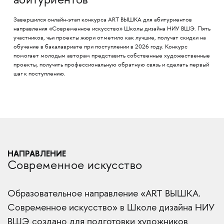
абитуриентов
Завершился онлайн-этап конкурса ART ВЫШКА для абитуриентов
направления «Современное искусство» Школы дизайна НИУ ВШЭ. Пять
участников, чьи проекты жюри отметило как лучшие, получат скидки на
обучение в бакалавриате при поступлении в 2026 году. Конкурс
помогает молодым авторам представить собственные художественные
проекты, получить профессиональную обратную связь и сделать первый
шаг к поступлению.
НАПРАВЛЕНИЕ
Современное искусство
Образовательное направление «ART ВЫШКА.
Современное искусство» в Школе дизайна НИУ
ВШЭ создано для подготовки художников