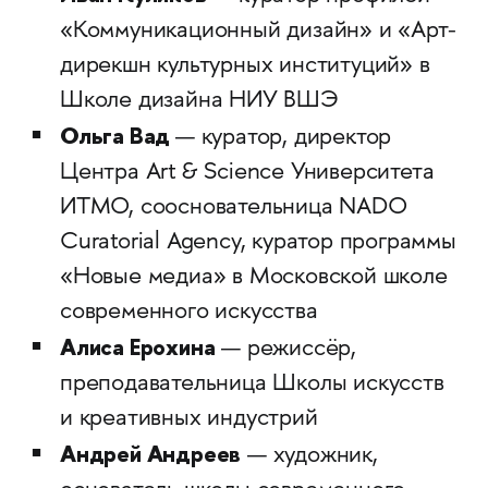
«Коммуникационный дизайн» и «Арт-
дирекшн культурных институций» в
Школе дизайна НИУ ВШЭ
Ольга Вад
— куратор, директор
Центра Art & Science Университета
ИТМО, соосновательница NADO
Curatorial Agency, куратор программы
«Новые медиа» в Московской школе
современного искусства
Алиса Ерохина
— режиссёр,
преподавательница Школы искусств
и креативных индустрий
Андрей Андреев
— художник,