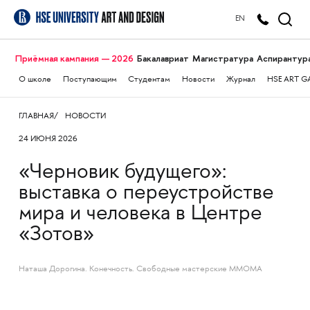
EN
Приёмная кампания — 2026
Бакалавриат
Магистратура
Аспирантур
О школе
Поступающим
Студентам
Новости
Журнал
HSE ART G
ГЛАВНАЯ
НОВОСТИ
24 ИЮНЯ 2026
«Черновик будущего»:
выставка о переустройстве
мира и человека в Центре
«Зотов»
Наташа Дорогина. Конечность. Свободные мастерские ММОМА