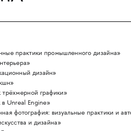
ные практики промышленного дизайна»
нтерьера»
ационный дизайн»
кшн»
 трёхмерной графики»
в Unreal Engine»
ая фотография: визуальные практики и авт
скусства и дизайна»