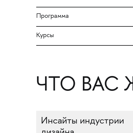
Программа
Курсы
ЧТО ВАС 
Инсайты индустрии
дизайна