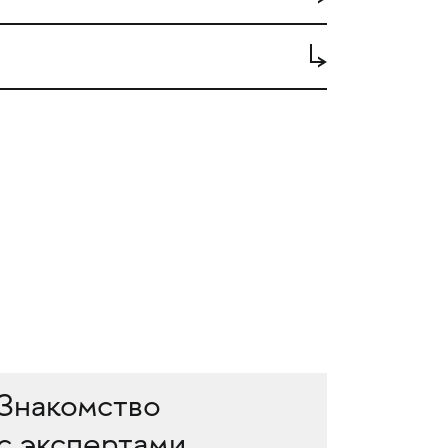
Знакомство
с экспертами