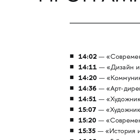
14:02
— «Современ
14:11
— «Дизайн и
14:20
— «Коммуник
14:36
— «Арт-дире
14:51
— «Художник
15:07
— «Художник 
15:20
— «Современн
15:35
— «История и