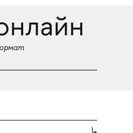
онлайн
ормат