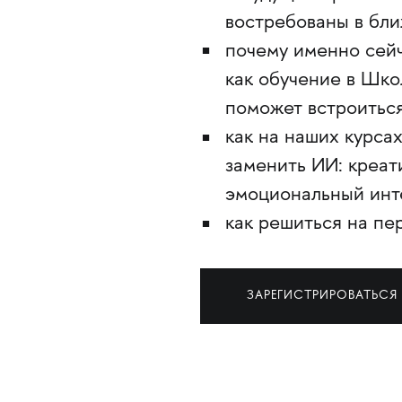
востребованы в бли
почему именно сей
как обучение в Шко
поможет встроитьс
как на наших курса
заменить ИИ: креа
эмоциональный инт
как решиться на пе
ЗАРЕГИСТРИРОВАТЬСЯ