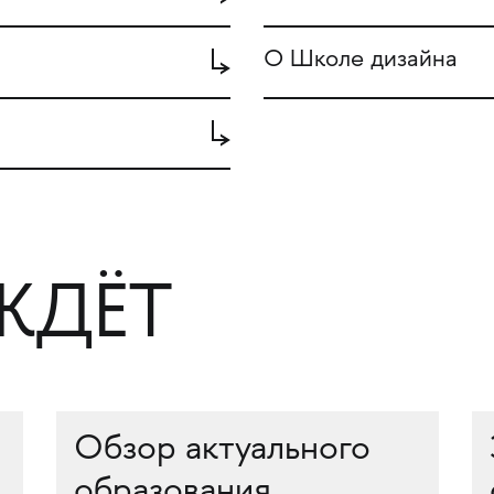
О Школе дизайна
ЖДЁТ
Обзор актуального
образования