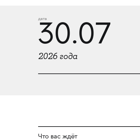
дата
30.07
2026 года
Что вас ждёт