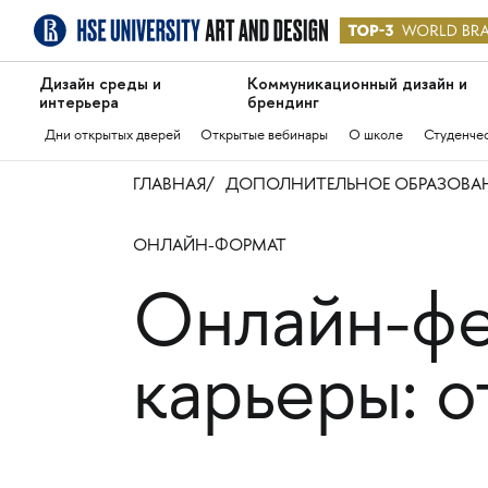
Дизайн среды и
Коммуникационный дизайн и
интерьера
брендинг
Дни открытых дверей
Открытые вебинары
О школе
Студенче
ГЛАВНАЯ
ДОПОЛНИТЕЛЬНОЕ ОБРАЗОВА
ОНЛАЙН-ФОРМАТ
Онлайн-фе
карьеры: о