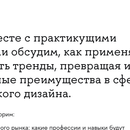
есте с практикущими
и обсудим, как примен
ть тренды, превращая и
ые преимущества в сф
ого дизайна.
орим:
ого рынка: какие профессии и навыки будут