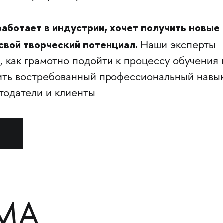
работает в индустрии, хочет получить новые
свой творческий потенциал.
Наши эксперты
, как грамотно подойти к процессу обучения 
чить востребованный профессиональный навык
тодатели и клиенты
МА