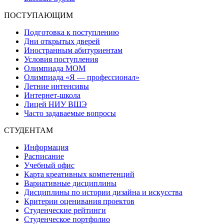
ПОСТУПАЮЩИМ
Подготовка к поступлению
Дни открытых дверей
Иностранным абитуриентам
Условия поступления
Олимпиада МОМ
Олимпиада «Я — профессионал»
Летние интенсивы
Интернет-школа
Лицей НИУ ВШЭ
Часто задаваемые вопросы
СТУДЕНТАМ
Информация
Расписание
Учебный офис
Карта креативных компетенций
Вариативные дисциплины
Дисциплины по истории дизайна и искусства
Критерии оценивания проектов
Студенческие рейтинги
Студенческое портфолио