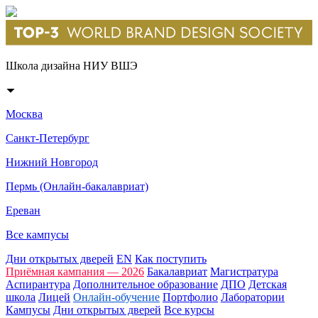
Школа дизайна НИУ ВШЭ
Москва
Санкт-Петербург
Нижний Новгород
Пермь (Онлайн-бакалавриат)
Ереван
Все кампусы
Дни открытых дверей
EN
Как поступить
Приёмная кампания — 2026
Бакалавриат
Магистратура
Аспирантура
Дополнительное образование
ДПО
Детская
школа
Лицей
Онлайн-обучение
Портфолио
Лаборатории
Кампусы
Дни открытых дверей
Все курсы