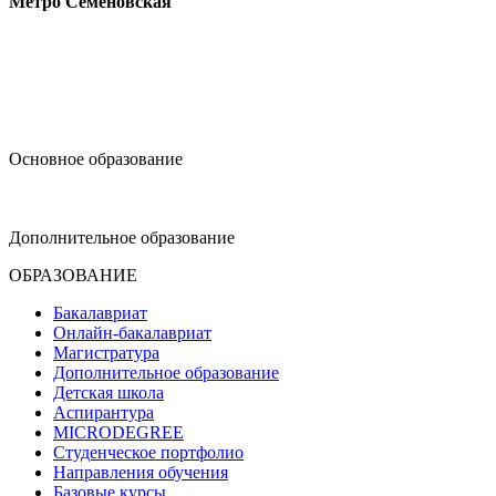
Метро Семёновская
design@hse.ru
Основное образование
dop-design@hse.ru
Дополнительное образование
ОБРАЗОВАНИЕ
Бакалавриат
Онлайн-бакалавриат
Магистратура
Дополнительное образование
Детская школа
Аспирантура
MICRODEGREE
Студенческое портфолио
Направления обучения
Базовые курсы