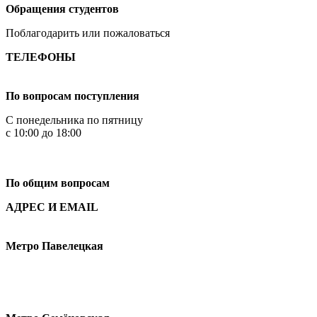
Обращения студентов
Поблагодарить или пожаловаться
ТЕЛЕФОНЫ
+7 499 444-02-84
По вопросам поступления
С понедельника по пятницу
с 10:00 до 18:00
+7
495 621-87-11
По общим вопросам
АДРЕС И EMAIL
Малая Пионерская ул., 12
Метро Павелецкая
Измайловское шоссе, 44с2