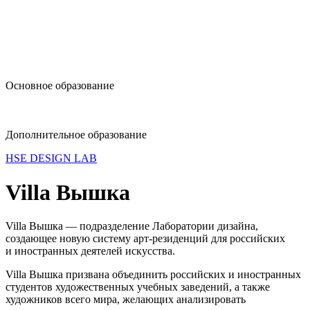
design@hse.ru
Основное образование
dop-design@hse.ru
Дополнительное образование
HSE DESIGN LAB
Villa
Вышка
Villa Вышка — подразделение Лаборатории дизайна,
создающее новую систему арт-резиденций для российских
и иностранных деятелей искусства.
Villa Вышка призвана объединить российских и иностранных
студентов художественных учебных заведений, а также
художников всего мира, желающих анализировать