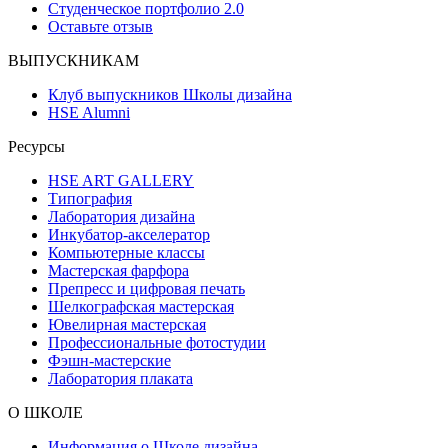
Студенческое портфолио 2.0
Оставьте отзыв
ВЫПУСКНИКАМ
Клуб выпускников Школы дизайна
HSE Alumni
Ресурсы
HSE ART GALLERY
Типография
Лаборатория дизайна
Инкубатор-акселератор
Компьютерные классы
Мастерская фарфора
Препресс и цифровая печать
Шелкографская мастерская
Ювелирная мастерская
Профессиональные фотостудии
Фэшн-мастерские
Лаборатория плаката
О ШКОЛЕ
Информация о Школе дизайна