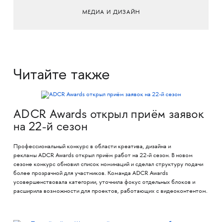
МЕДИА И ДИЗАЙН
Читайте также
ADCR Awards открыл приём заявок
на 22-й сезон
Профессиональный конкурс в области креатива, дизайна и
рекламы ADCR Awards открыл приём работ на 22-й сезон. В новом
сезоне конкурс обновил список номинаций и сделал структуру подачи
более прозрачной для участников. Команда ADCR Awards
усовершенствовала категории, уточнила фокус отдельных блоков и
расширила возможности для проектов, работающих с видеоконтентом.