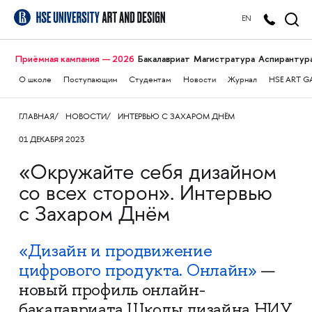
EN
Приёмная кампания — 2026
Бакалавриат
Магистратура
Аспирантур
О школе
Поступающим
Студентам
Новости
Журнал
HSE ART G
ГЛАВНАЯ
НОВОСТИ
ИНТЕРВЬЮ С ЗАХАРОМ ДНЁМ
01 ДЕКАБРЯ 2023
«Окружайте себя дизайном
со всех сторон». Интервью
с Захаром Днём
«Дизайн и продвижение
цифрового продукта. Онлайн»
—
новый профиль онлайн-
бакалавриата Школы дизайна НИУ