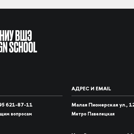
АДРЕС И EMAIL
5 621-87-11
Малая Пионерская ул., 1
бщим вопросам
Метро Павелецкая