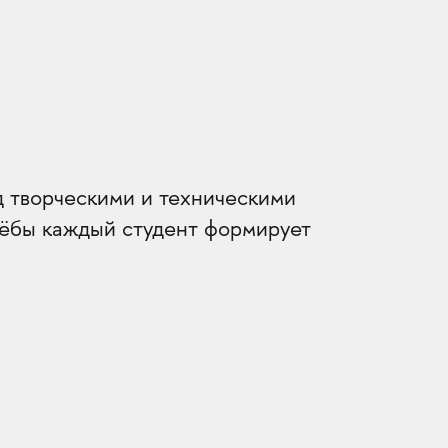
д творческими и техническими
учёбы каждый студент формирует