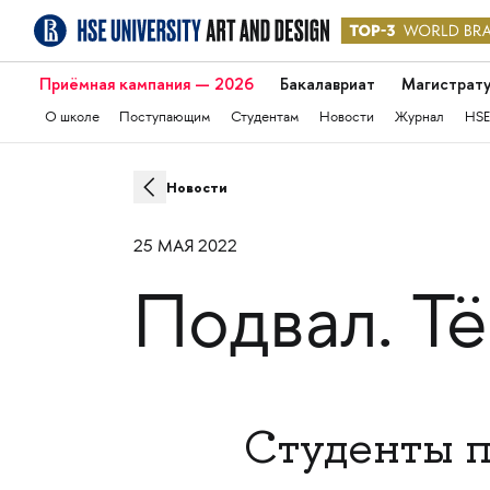
Приёмная кампания — 2026
Бакалавриат
Магистрат
О школе
Поступающим
Студентам
Новости
Журнал
HSE
Новости
25 МАЯ 2022
Подвал. Т
Студенты п