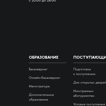
с 10:00 до 18:00
ОБРАЗОВАНИЕ
ПОСТУПАЮЩ
Бакалавриат
Подготовка
к поступлению
Онлайн-бакалавриат
Дни открытых двере
Магистратура
Иностранным
Дополнительное
абитуриентам
образование
Условия поступления