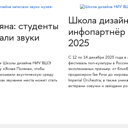
Школа дизай
яна: студенты
инфопартнёр
али звуки
2025
С 12 по 14 декабря 2025 года 
йн» Школы дизайна НИУ ВШЭ
фестиваль поп-культуры в Росс
у «Ясная Поляна», чтобы
эксклюзивных премьер: от блок
писывали акустическую среду
продюсером Гая Ричи до мировы
как звучание места может стать
Imperial Orchestra, а также уни
актёрами озвучки и звёздами ро