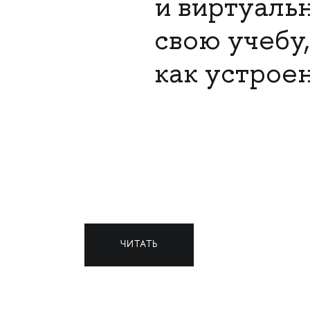
и виртуаль
свою учебу,
как устрое
ЧИТАТЬ