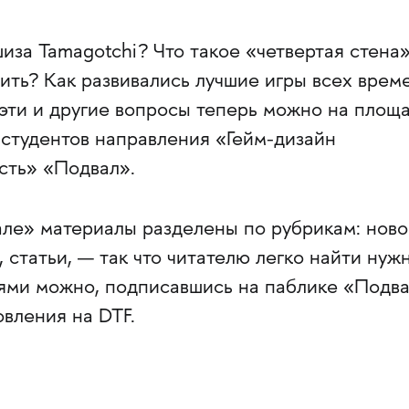
иза Tamagotchi? Что такое «четвертая стена
ить? Как развивались лучшие игры всех врем
 эти и другие вопросы теперь можно на площ
студентов направления «Гейм-дизайн
сть» «Подвал».
ле» материалы разделены по рубрикам: ново
 статьи, — так что читателю легко найти нуж
ями можно, подписавшись на паблике «Подв
овления на DTF.