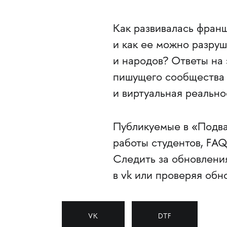
Как развивалась франш
и как ее можно разруш
и народов? Ответы на
пишущего сообщества 
и виртуальная реально
Публикуемые в «Подва
работы студентов, FAQ,
Следить за обновлени
в vk или проверяя обн
VK
DTF