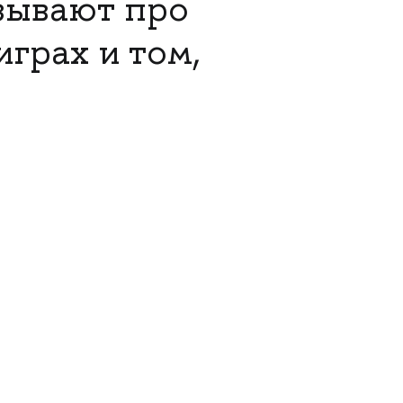
зывают про
играх и том,