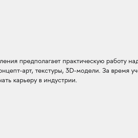
вления предполагает практическую работу на
онцепт-арт, текстуры, 3D-модели. За время 
чать карьеру в индустрии.