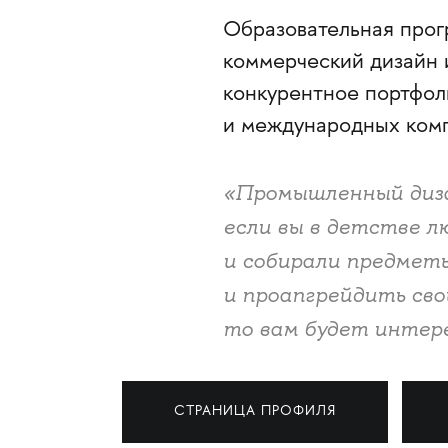
Образовательная прог
коммерческий дизайн 
конкурентное портфол
и международных комп
«Промышленный диза
если вы в детстве л
и собирали предметы
и проапгрейдить сво
то вам будет интере
СТРАНИЦА ПРОФИЛЯ