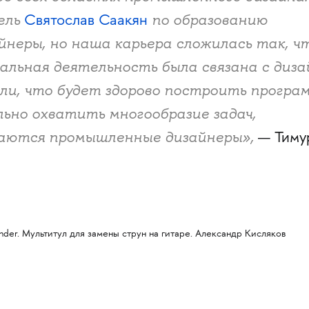
ель
по образованию
Святослав Саакян
неры, но наша карьера сложилась так, ч
альная деятельность была связана с диз
ли, что будет здорово построить програ
ьно охватить многообразие задач,
аются промышленные дизайнеры»,
— Тиму