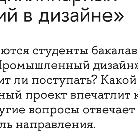
ий в дизайне»
ются студенты бакалав
Промышленный дизайн»
ит ли поступать? Какой
ный проект впечатлит
ругие вопросы отвечает
ль направления.