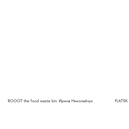
ROOOT the food waste bin. Ирина Николайчук
FLATSK —