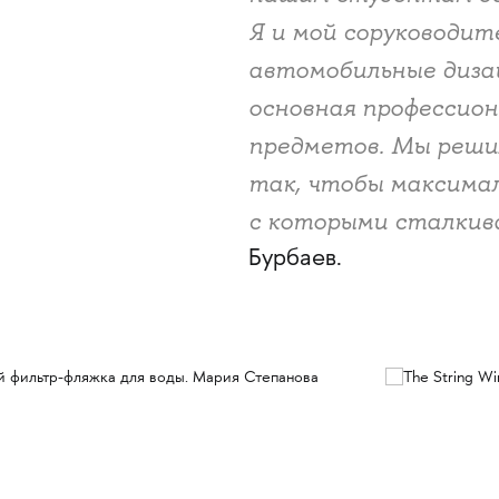
Я и мой соруководит
автомобильные дизай
основная профессион
предметов. Мы реши
так, чтобы максимал
с которыми сталкив
Бурбаев.