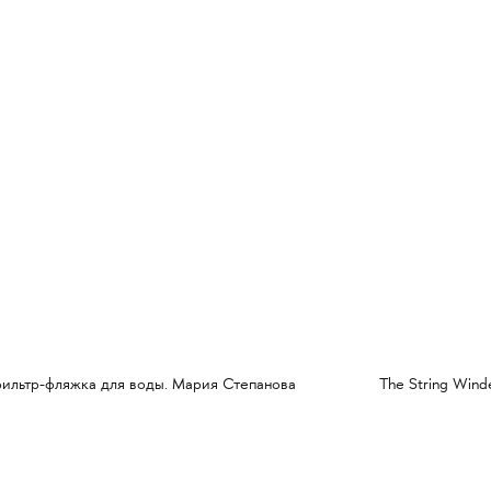
льтр-фляжка для воды. Мария Степанова
The String Winder