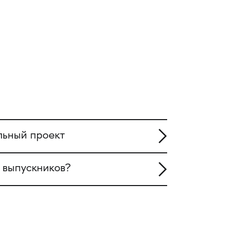
льный проект
 выпускников?