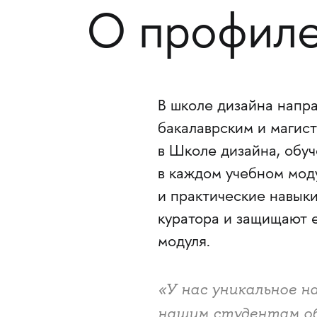
О профил
В школе дизайна нап
бакалаврским и магис
в Школе дизайна, обуч
в каждом учебном мод
и практические навыки
куратора и защищают 
модуля.
«У нас уникальное н
нашим студентам об