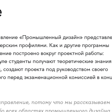
е
равление «Промышленный дизайн» представл
терским профилями. Как и другие программы
ение построено вокруг проектной работы:
уле студенты получают теоретические знания
, создают проекта под руководством своего
его перед экзаменационной комиссией в кон
аправление, потому что мы рассказываем
о всех областях промышленного дизайна.