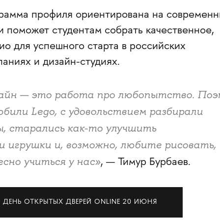
рамма профиля ориентирована на современ
и поможет студентам собрать качественное,
ио для успешного старта в российских
аниях и дизайн-студиях.
йн — это работа про любопытство. Поэ
юбили Lego, с удовольствием разбирали
, старались как-то улучшить
и игрушки и, возможно, любите рисовать,
сно учиться у нас»
, — Тимур Бурбаев.
ДЕНЬ ОТКРЫТЫХ ДВЕРЕЙ ONLINE 20 ИЮНЯ