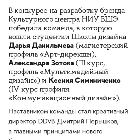
В конкурсе на разработку бренда
Культурного центра НИУ ВШЭ
победила команда, в которую
вошли студентки Школы дизайна
Дарья Данилычева
(магистерский
профиль «Арт-дирекшн),
Александра Зотова
(III курс,
профиль «Мультимедийный
Ксения Симиниченко
дизайн») и
(IV курс профиля
«Коммуникационный дизайн»).
Наставником команды стал креативный
директор DDVB Дмитрий Перышков,
а главными принципами нового