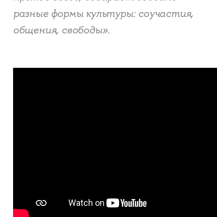
разные формы культуры: соучастия,
общения, свободы».