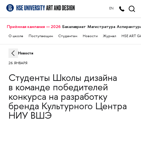
EN
Приёмная кампания — 2026
Бакалавриат
Магистратура
Аспирантур
О школе
Поступающим
Студентам
Новости
Журнал
HSE ART G
Новости
26 ЯНВАРЯ
Студенты Школы дизайна
в команде победителей
конкурса на разработку
бренда Культурного Центра
НИУ ВШЭ