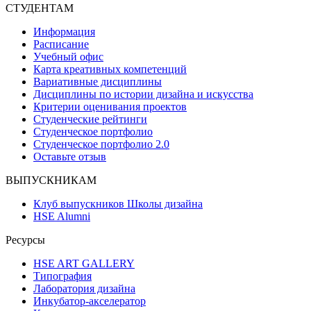
СТУДЕНТАМ
Информация
Расписание
Учебный офис
Карта креативных компетенций
Вариативные дисциплины
Дисциплины по истории дизайна и искусства
Критерии оценивания проектов
Студенческие рейтинги
Студенческое портфолио
Студенческое портфолио 2.0
Оставьте отзыв
ВЫПУСКНИКАМ
Клуб выпускников Школы дизайна
HSE Alumni
Ресурсы
HSE ART GALLERY
Типография
Лаборатория дизайна
Инкубатор-акселератор