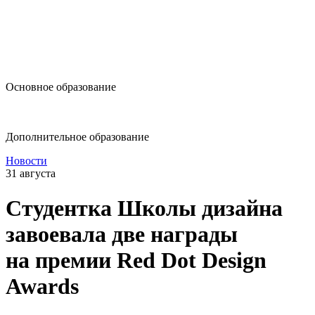
design@hse.ru
Основное образование
dop-design@hse.ru
Дополнительное образование
Новости
31 августа
Студентка Школы дизайна
завоевала две награды
на премии Red Dot Design
Awards