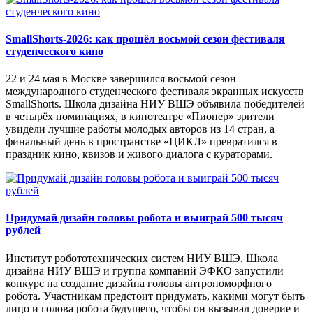
SmallShorts-2026: как прошёл восьмой сезон фестиваля
студенческого кино
22 и 24 мая в Москве завершился восьмой сезон
международного студенческого фестиваля экранных искусств
SmallShorts. Школа дизайна НИУ ВШЭ объявила победителей
в четырёх номинациях, в кинотеатре «Пионер» зрители
увидели лучшие работы молодых авторов из 14 стран, а
финальный день в пространстве «ЦИКЛ» превратился в
праздник кино, квизов и живого диалога с кураторами.
Придумай дизайн головы робота и выиграй 500 тысяч
рублей
Институт робототехнических систем НИУ ВШЭ, Школа
дизайна НИУ ВШЭ и группа компаний ЭФКО запустили
конкурс на создание дизайна головы антропоморфного
робота. Участникам предстоит придумать, какими могут быть
лицо и голова робота будущего, чтобы он вызывал доверие и