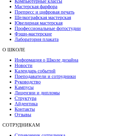
Компьютерные классы
Мастерская фарфора
Препресс и цифровая печать
Шелкографская мастерская
Ювелирная мастерская
Профессиональные фотостудии
Фэшн-мастерские
Лаборатория плаката
О ШКОЛЕ
Информация о Школе дизайна
Новости
Календарь событий
Преподаватели и сотрудники
Руководство
Кампусы
Лицензии и дипломы
Структура
Айдентика
Контакты
Отзывы
СОТРУДНИКАМ
Справочник сотрудника