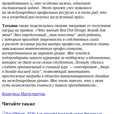
проработанное и, что особенно важно, отвечает
поставленной задаче. Этот проект уже появлялся
на международных профильных ресурсах и я очень рад, что
он в очередной раз получил заслуженный приз».
Татьяна
также поделилалась своими эмоциями от получения
наград на премии:
«Что значит Red Dot Design Awards для
меня? Это определенный „знак качества“ моей работы,
с которым приходит уверенность в собственных силах
и растет желание расти внутри профессии, хочется стать
максимально компетентным профессионалом,
востребованным на мировом уровне. Мне хочется
поблагодарить нашего куратора за поддержку и вдохновение,
которое он дает всем своим студентам, Леониду удалось
создать оригинальный и сильный курс — своеобразная „дверь
в дизайн высшей лиги“, позволяющий завоевывать
престижные награды в области коммуникационного дизайна
на международном уровне. Мне очень повезло, что у меня
есть возможность учиться у такого преподавателя».
Конкурсы
Магистратура
Читайте также