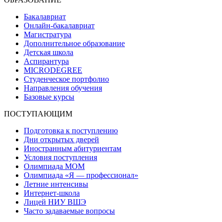
Бакалавриат
Онлайн-бакалавриат
Магистратура
Дополнительное образование
Детская школа
Аспирантура
MICRODEGREE
Студенческое портфолио
Направления обучения
Базовые курсы
ПОСТУПАЮЩИМ
Подготовка к поступлению
Дни открытых дверей
Иностранным абитуриентам
Условия поступления
Олимпиада МОМ
Олимпиада «Я — профессионал»
Летние интенсивы
Интернет-школа
Лицей НИУ ВШЭ
Часто задаваемые вопросы