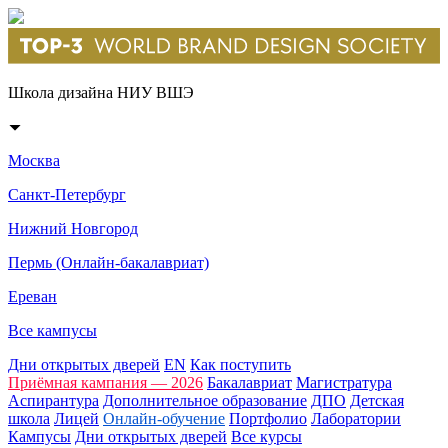
Школа дизайна НИУ ВШЭ
Москва
Санкт-Петербург
Нижний Новгород
Пермь (Онлайн-бакалавриат)
Ереван
Все кампусы
Дни открытых дверей
EN
Как поступить
Приёмная кампания — 2026
Бакалавриат
Магистратура
Аспирантура
Дополнительное образование
ДПО
Детская
школа
Лицей
Онлайн-обучение
Портфолио
Лаборатории
Кампусы
Дни открытых дверей
Все курсы