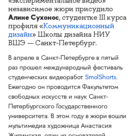
«экспериментальное видео»
независимое жюри присудило
Алине Сухонос
, студентке III курса
профиля «
Коммуникационный
дизайн
» Школы дизайна НИУ
ВШЭ — Санкт-Петербург.
В апреле в Санкт-Петербурге в пятый
раз прошел международный фестиваль
студенческих видеоработ
SmolShorts
.
Ежегодно он проводится Факультетом
свободных искусств и наук Санкт-
Петербургского Государственного
университета. В этом году в жюри вошли
мультимедиа художница Анастасия