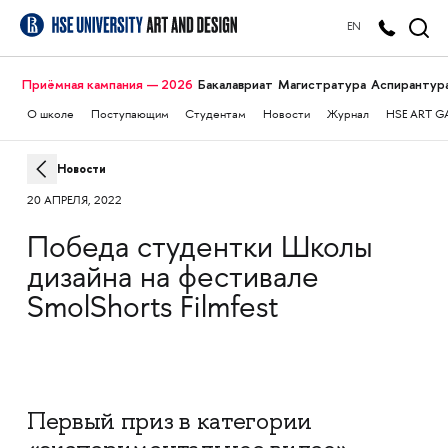
EN
Приёмная кампания — 2026
Бакалавриат
Магистратура
Аспирантур
О школе
Поступающим
Студентам
Новости
Журнал
HSE ART G
Новости
20 АПРЕЛЯ, 2022
Победа студентки Школы
дизайна на фестивале
SmolShorts Filmfest
Первый приз в категории