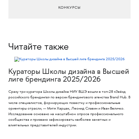
КОНКУРСЫ
Читайте также
Кураторы Школы дизайна в Высшей
лиге брендинга 2025/2026
Сразу три куратора Школы дизайна НИУ ВШЭ вошли в топ-28 «Звёзд
российского брендинга» по версии брендингового агенства Brand Hub. В
числе специалистов, формирующих повестку и профессиональные
ориентиры отрасли, — Митя Харшак, Леонид Славин и Иван Величко.
Исследование основано на масштабном опросе профессионального
сообщества и призвано зафиксировать наиболее заметных и
влиятельных представителей индустрии.