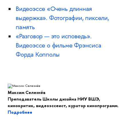
Видеоэссе «Очень длинная
выдержка». Фотографии, пиксели,
память
«Разговор — это исповедь».
Видеоэссе о фильме Фрэнсиса
Форда Копполы
Максим Селезнёв
Преподаватель Школы дизайна НИУ ВШЭ,
кинокритик, видеоэссеист, куратор кинопрограмм.
Подробнее