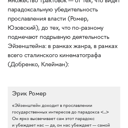
множество трактовок — от тех, что видят
парадоксальную убедительность
прославления власти (Ромер,
Юзовский), до тех, что по-разному
подмечают подрывную деятельность
Эйзенштейна: в рамках жанра, в рамках
всего сталинского кинематографа
(Добренко, Клейман):
Эрик Ромер
«Эйзенштейн доходит в прославлении
государственных интересов до парадокса <...>
Он ярко высвечивает сам этот парадокс
и убеждает нас — да, он нас убеждает — самой