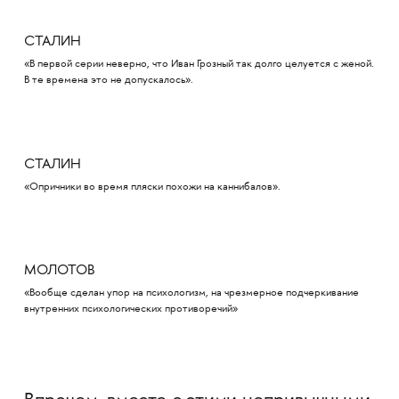
СТАЛИН
«В первой серии неверно, что Иван Грозный так долго целуется с женой.
В те времена это не допускалось».
СТАЛИН
«Опричники во время пляски похожи на каннибалов».
МОЛОТОВ
«Вообще сделан упор на психологизм, на чрезмерное подчеркивание
внутренних психологических противоречий»