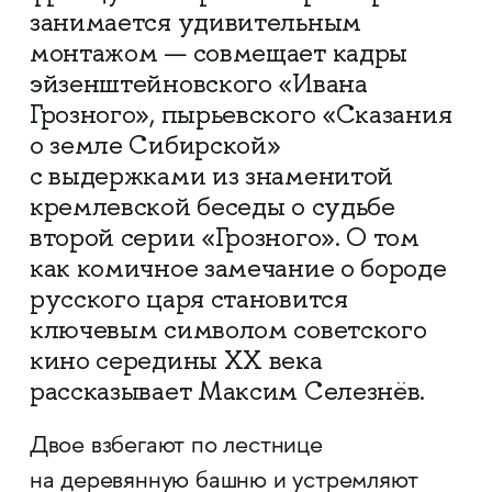
занимается удивительным
монтажом — совмещает кадры
эйзенштейновского «Ивана
Грозного», пырьевского «Сказания
о земле Сибирской»
с выдержками из знаменитой
кремлевской беседы о судьбе
второй серии «Грозного». О том
как комичное замечание о бороде
русского царя становится
ключевым символом советского
кино середины XX века
рассказывает Максим Селезнёв.
Двое взбегают по лестнице
на деревянную башню и устремляют