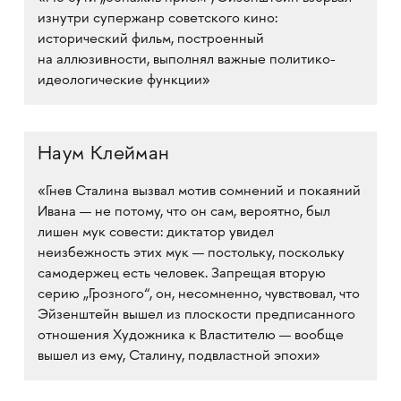
изнутри супержанр советского кино:
исторический фильм, построенный
на аллюзивности, выполнял важные политико-
идеологические функции»
Наум Клейман
«Гнев Сталина вызвал мотив сомнений и покаяний
Ивана — не потому, что он сам, вероятно, был
лишен мук совести: диктатор увидел
неизбежность этих мук — постольку, поскольку
самодержец есть человек. Запрещая вторую
серию „Грозного“, он, несомненно, чувствовал, что
Эйзенштейн вышел из плоскости предписанного
отношения Художника к Властителю — вообще
вышел из ему, Сталину, подвластной эпохи»