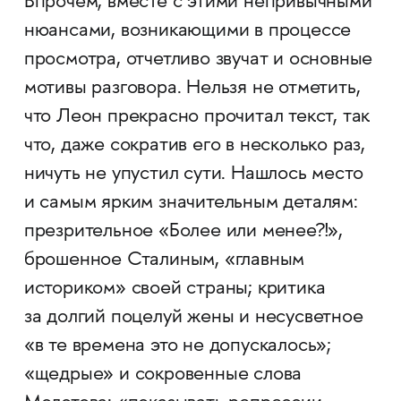
Впрочем, вместе с этими непривычными
нюансами, возникающими в процессе
просмотра, отчетливо звучат и основные
мотивы разговора. Нельзя не отметить,
что Леон прекрасно прочитал текст, так
что, даже сократив его в несколько раз,
ничуть не упустил сути. Нашлось место
и самым ярким значительным деталям:
презрительное «Более или менее?!»,
брошенное Сталиным, «главным
историком» своей страны; критика
за долгий поцелуй жены и несусветное
«в те времена это не допускалось»;
«щедрые» и сокровенные слова