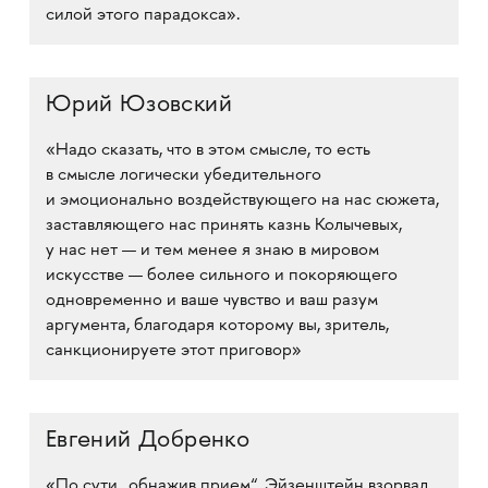
силой этого парадокса».
Юрий Юзовский
«Надо сказать, что в этом смысле, то есть
в смысле логически убедительного
и эмоционально воздействующего на нас сюжета,
заставляющего нас принять казнь Колычевых,
у нас нет — и тем менее я знаю в мировом
искусстве — более сильного и покоряющего
одновременно и ваше чувство и ваш разум
аргумента, благодаря которому вы, зритель,
санкционируете этот приговор»
Евгений Добренко
«По сути „обнажив прием“, Эйзенштейн взорвал