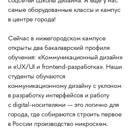
соцсетей Школы дизайна. А еще у нас
самые оборудованные классы и кампус
в центре города!
Сейчас в нижегородском кампусе
открыты два бакалаврский профиля
обучения: «Коммуникационный дизайн»
и «UX/UI и frontend-разработка». Наши
студенты обучаются
коммуникационному дизайну с уклоном
в разработку интерфейсов и работу
с digital-носителями — это логично для
города, где собираются строить первое
в России производство микросхем.