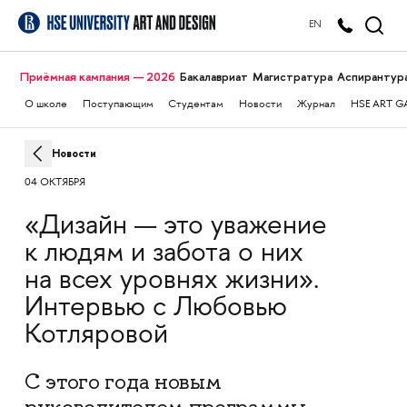
EN
Приёмная кампания — 2026
Бакалавриат
Магистратура
Аспирантур
О школе
Поступающим
Студентам
Новости
Журнал
HSE ART G
Новости
04 ОКТЯБРЯ
«Дизайн — это уважение
к людям и забота о них
на всех уровнях жизни».
Интервью с Любовью
Котляровой
С этого года новым