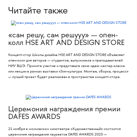
Читайте также
«сам решу, сам решууу» — опен-
колл HSE ART AND DESIGN STORE
Концепт-стор Школы дизайна HSE ART AND DESIGN STORE объявляет
опен-колл для авторов — студентов, выпускников и преподавателей
НИУ ВШЭ. Примите участие и представьте свою идею мастер-класса
или лекции в рамках выставки «Зин-культура. Монтаж, сборка, процесс»
— лучший проект будет реализован в пространстве концепт-стора.
Церемония награждения премии
DAFES AWARDS
21 ноября в московском кинотеатре «Художественный» состоится
церемония награждения лауреатов DAFES AWARDS 2025 —