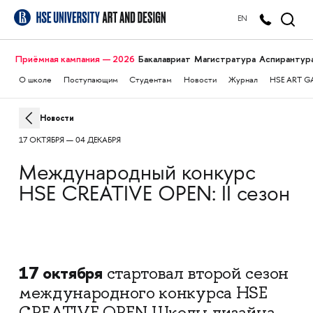
EN
Приёмная кампания — 2026
Бакалавриат
Магистратура
Аспирантур
О школе
Поступающим
Студентам
Новости
Журнал
HSE ART G
Новости
17 ОКТЯБРЯ — 04 ДЕКАБРЯ
Международный конкурс
HSE CREATIVE OPEN: II сезон
17 октября
стартовал второй сезон
международного конкурса HSE
CREATIVE OPEN Школы дизайна