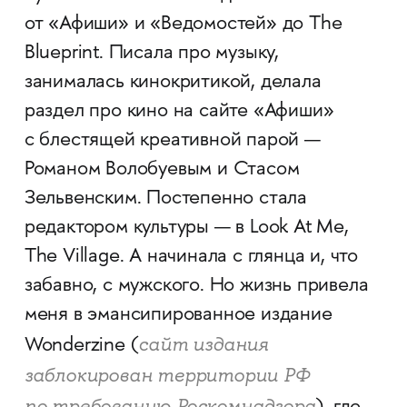
от «Афиши» и «Ведомостей» до The
Blueprint. Писала про музыку,
занималась кинокритикой, делала
раздел про кино на сайте «Афиши»
с блестящей креативной парой —
Романом Волобуевым и Стасом
Зельвенским. Постепенно стала
редактором культуры — в Look At Me,
The Village. А начинала с глянца и, что
забавно, с мужского. Но жизнь привела
меня в эмансипированное издание
сайт издания
Wonderzine (
заблокирован территории РФ
по требованию Роскомнадзора