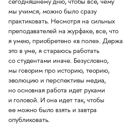
сегодняшнему дню, чтобы все, чему
мы учимся, можно было сразу
практиковать. Несмотря на сильных
преподавателей на журфаке, все, что
я умею, приобретено «в поле». Держа
это в уме, я стараюсь работать
со студентами иначе. Безусловно,
мы говорим про историю, теорию,
эволюцию и перспективы медиа,
но основная работа идет руками
и головой. И она идет так, чтобы
ее можно было взять и завтра
опубликовать.