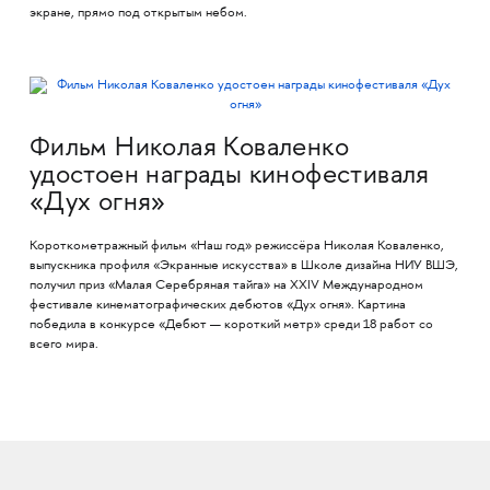
экране, прямо под открытым небом.
Фильм Николая Коваленко
удостоен награды кинофестиваля
«Дух огня»
Короткометражный фильм «Наш год» режиссёра Николая Коваленко,
выпускника профиля «Экранные искусства» в Школе дизайна НИУ ВШЭ,
получил приз «Малая Серебряная тайга» на XXIV Международном
фестивале кинематографических дебютов «Дух огня». Картина
победила в конкурсе «Дебют — короткий метр» среди 18 работ со
всего мира.