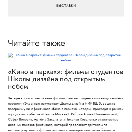
ВЫСТАВКИ
Читайте также
«Кино в парках»: фильмы студентов
Школы дизайна под открытым
небом
Четыре короткометражных фильма, снятые студентами и выпускниками
профиля «Экранные искусства» Школы дизайна НИУ ВШЭ, вошли в
программу кинофестиваля «Кино в парках», который проходит в рамках
городского события «Лето в Москве». Работы Арины Овчинниковой,
Софьи Воловик, Артёма Закалаты и Николая Коваленко стали частью
дневных показов фестиваля, который предлагает зрителям по-
настоящему живой формат встречи с молодым кино — на большом