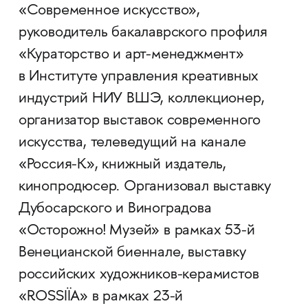
«Современное искусство»,
руководитель бакалаврского профиля
«Кураторство и арт-менеджмент»
в Институте управления креативных
индустрий НИУ ВШЭ, коллекционер,
организатор выставок современного
искусства, телеведущий на канале
«Россия-К», книжный издатель,
кинопродюсер. Организовал выставку
Дубосарского и Виноградова
«Осторожно! Музей» в рамках 53-й
Венецианской биеннале, выставку
российских художников-керамистов
«ROSSIÏA» в рамках 23-й