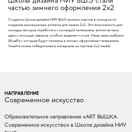
Школы дизайна НИУ ВШЭ стали
частью зимнего оформления 2х2
Студенты Школы дизайна НИУ ВШЭ приняли участие в конкурсе по
созданию анимационных роликов для канала 2х2. Это возможность для
молодых авторов поработать с командой телеканала, воплотив свои
идеи с помощью навыков, особого видения и стиля. Наше жюри выбрало
18 работ, которые будут показаны в зимнем оформлении телеканала.
Узнайте имена победителей в материале на портале 2x2.media!
НАПРАВЛЕНИЕ
Современное искусство
Образовательное направление «ART ВЫШКА.
Современное искусство» в Школе дизайна НИУ