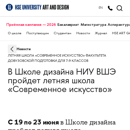
EN
Приёмная кампания — 2026
Бакалавриат
Магистратура
Аспирантур
О школе
Поступающим
Студентам
Новости
Журнал
HSE ART G
Новости
ЛЕТНЯЯ ШКОЛА «СОВРЕМЕННОЕ ИСКУССТВО» ФАКУЛЬТЕТА
ДОВУЗОВСКОЙ ПОДГОТОВКИ ДЛЯ 7-9 КЛАССОВ
В Школе дизайна НИУ ВШЭ
пройдет летняя школа
«Современное искусство»
С 19 по 23 июня
в Школе дизайна