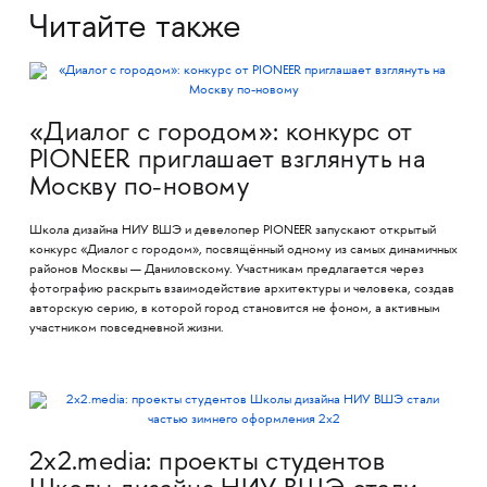
Читайте также
«Диалог с городом»: конкурс от
PIONEER приглашает взглянуть на
Москву по-новому
Школа дизайна НИУ ВШЭ и девелопер PIONEER запускают открытый
конкурс «Диалог с городом», посвящённый одному из самых динамичных
районов Москвы — Даниловскому. Участникам предлагается через
фотографию раскрыть взаимодействие архитектуры и человека, создав
авторскую серию, в которой город становится не фоном, а активным
участником повседневной жизни.
2x2.media: проекты студентов