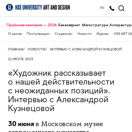
EN
Приёмная кампания — 2026
Бакалавриат
Магистратура
Аспирантур
О школе
Поступающим
Студентам
Новости
Журнал
HSE ART G
ГЛАВНАЯ
НОВОСТИ
ИНТЕРВЬЮ С АЛЕКСАНДРОЙ КУЗНЕЦОВОЙ
21 ИЮЛЯ, 2023
«Художник рассказывает
о нашей действительности
с неожиданных позиций».
Интервью с Александрой
Кузнецовой
30 июня
в Московском музее