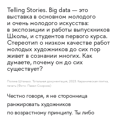
Telling Stories. Big data — это
выставка в основном молодого
и очень молодого искусства:
в экспозиции и работы выпускников
Школы, и студентов первого курса.
Стереотип о низком качестве работ
молодых художников до сих пор
живет в сознании многих. Как
думаете, почему он до сих
существует?
Полина Штанько. Тотальная документация, 2023. Керамическая плитка,
печать (Фото: Павел Смирнов)
Честно говоря, я не сторонница
ранжировать художников
по возрастному принципу. Ты либо