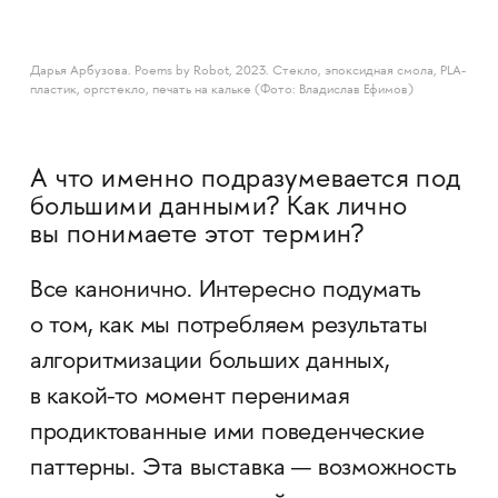
Дарья Арбузова. Poems by Robot, 2023. Стекло, эпоксидная смола, PLA-
пластик, оргстекло, печать на кальке (Фото: Владислав Ефимов)
А что именно подразумевается под
большими данными? Как лично
вы понимаете этот термин?
Все канонично. Интересно подумать
о том, как мы потребляем результаты
алгоритмизации больших данных,
в какой-то момент перенимая
продиктованные ими поведенческие
паттерны. Эта выставка — возможность