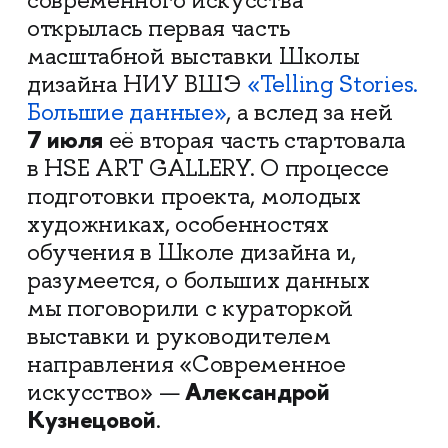
современного искусства
открылась первая часть
масштабной выставки Школы
дизайна НИУ ВШЭ
«Telling Stories.
Большие данные»
, а вслед за ней
7 июля
её вторая часть стартовала
в HSE ART GALLERY. О процессе
подготовки проекта, молодых
художниках, особенностях
обучения в Школе дизайна и,
разумеется, о больших данных
мы поговорили с кураторкой
выставки и руководителем
направления «Современное
Александрой
искусство» —
Кузнецовой
.