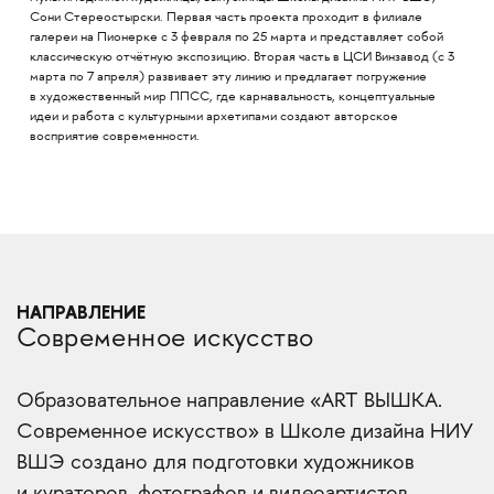
Сони Стереостырски. Первая часть проекта проходит в филиале
галереи на Пионерке с 3 февраля по 25 марта и представляет собой
классическую отчётную экспозицию. Вторая часть в ЦСИ Винзавод (с 3
марта по 7 апреля) развивает эту линию и предлагает погружение
в художественный мир ППСС, где карнавальность, концептуальные
идеи и работа с культурными архетипами создают авторское
восприятие современности.
НАПРАВЛЕНИЕ
Современное искусство
Образовательное направление «ART ВЫШКА.
Современное искусство» в Школе дизайна НИУ
ВШЭ создано для подготовки художников