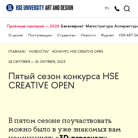
EN
Приёмная кампания — 2026
Бакалавриат
Магистратура
Аспирантур
О школе
Поступающим
Студентам
Новости
Журнал
HSE ART G
ГЛАВНАЯ
НОВОСТИ
КОНКУРС HSE CREATIVE OPEN
18 СЕНТЯБРЯ — 31 ОКТЯБРЯ, 2023
Пятый сезон конкурса HSE
CREATIVE OPEN
В пятом сезоне поучаствовать
можно было в уже знакомых вам
3D-персонаж
номинациях: «
»,