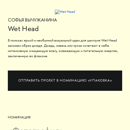
СОФЬЯ ВЫЧУЖАНИНА
Wet Head
В поисках яркой и необычной визуальной идеи для шампуня Wet Head
заложен образ дождя. Дождь, ливень или гроза сочетают в себе
интенсивную очищающую влагу, освежающую и питательную энергию,
заключенную во флаконе.
ОТПРАВИТЬ ПРОЕКТ В НОМИНАЦИЮ «УПАКОВКА»
НОМИНАЦИЯ