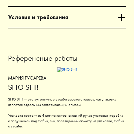
Условия и требования
Референсные работы
МАРИЯ ГУСАРЕВА
SHO SHI!
SHO SHI! ­— это аутентичное васаби высокого класса, чья упаковка
является отдельным захватывающим опытом.
Упаковка состоит из 4 компонентов: внешний рукав упаковки, коробка
с подушечкой под тюбик, зин, посвященный сюжету на упаковке, тюбик
с васаби.