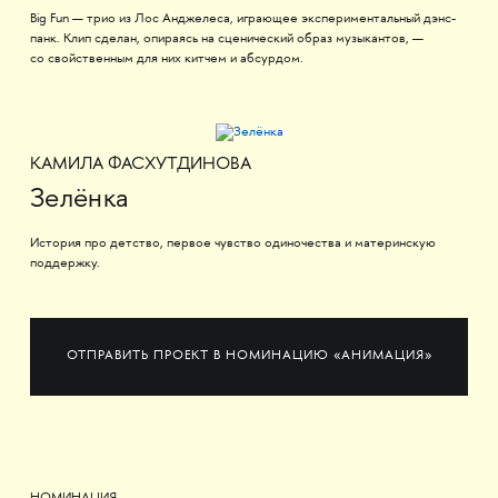
Big Fun — трио из Лос Анджелеса, играющее экспериментальный дэнс-
панк. Клип сделан, опираясь на сценический образ музыкантов, —
со свойственным для них китчем и абсурдом.
КАМИЛА ФАСХУТДИНОВА
Зелёнка
История про детство, первое чувство одиночества и материнскую
поддержку.
ОТПРАВИТЬ ПРОЕКТ В НОМИНАЦИЮ «АНИМАЦИЯ»