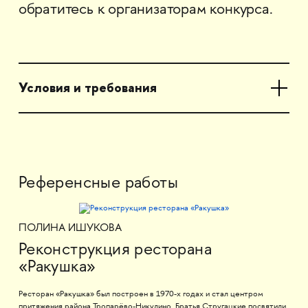
обратитесь к организаторам конкурса.
Условия и требования
Референсные работы
ПОЛИНА ИШУКОВА
Реконструкция ресторана
«Ракушка»
Ресторан «Ракушка» был построен в 1970-х годах и стал центром
притяжения района Тропарёво-Никулино. Братья Стругацкие посвятили