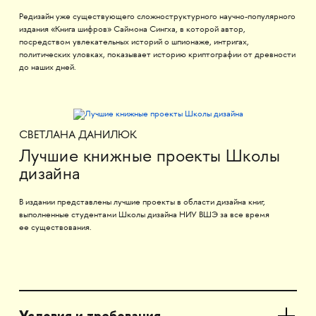
Редизайн уже существующего сложноструктурного научно-популярного
издания «Книга шифров» Саймона Сингха, в которой автор,
посредством увлекательных историй о шпионаже, интригах,
политических уловках, показывает историю криптографии от древности
до наших дней.
СВЕТЛАНА ДАНИЛЮК
Лучшие книжные проекты Школы
дизайна
В издании представлены лучшие проекты в области дизайна книг,
выполненные студентами Школы дизайна НИУ ВШЭ за все время
ее существования.
Условия и требования