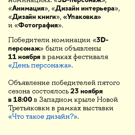
Анимация
Дизайн интерьера
«
», «
»,
Дизайн книги
«Упаковка»
«
»,
Фотография
и «
».
3D-
Победители номинации
«
персонаж
» были объявлены
11 ноября
в рамках фестиваля
«День персонажа»
.
Объявление победителей пятого
23 ноября
сезона состоялось
в 18:00
в Западном крыле Новой
Третьяковки в рамках выставки
«Что такое дизайн?»
.