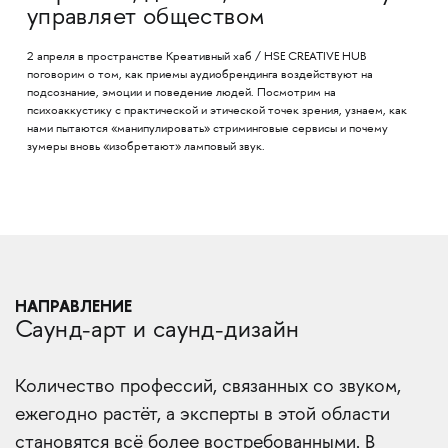
управляет обществом
2 апреля в пространстве Креативный хаб / HSE CREATIVE HUB
поговорим о том, как приемы аудиобрендинга воздействуют на
подсознание, эмоции и поведение людей. Посмотрим на
психоаккустику с практической и этической точек зрения, узнаем, как
нами пытаются «манипулировать» стриминговые сервисы и почему
зумеры вновь «изобретают» ламповый звук.
НАПРАВЛЕНИЕ
Саунд-арт и саунд-дизайн
Количество профессий, связанных со звуком,
ежегодно растёт, а эксперты в этой области
становятся всё более востребованными. В