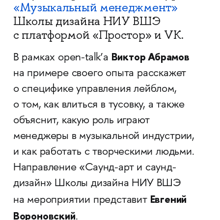
«Музыкальный менеджмент»
Школы дизайна НИУ ВШЭ
с платформой «Простор» и VK.
Виктор Абрамов
В рамках open-talk’а
на примере своего опыта расскажет
о специфике управления лейблом,
о том, как влиться в тусовку, а также
объяснит, какую роль играют
менеджеры в музыкальной индустрии,
и как работать с творческими людьми.
Направление «Саунд-арт и саунд-
дизайн» Школы дизайна НИУ ВШЭ
Евгений
на мероприятии представит
Вороновский
.