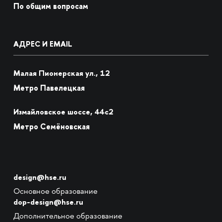
По общим вопросам
АДРЕС И EMAIL
Малая Пионерская ул., 12
Метро Павелецкая
Измайловское шоссе, 44с2
Метро Семёновская
design@hse.ru
Основное образование
dop-design@hse.ru
Дополнительное образование