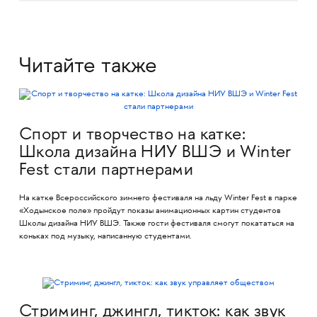
Читайте также
Спорт и творчество на катке:
Школа дизайна НИУ ВШЭ и Winter
Fest стали партнерами
На катке Всероссийского зимнего фестиваля на льду Winter Fest в парке
«Ходынское поле» пройдут показы анимационных картин студентов
Школы дизайна НИУ ВШЭ. Также гости фестиваля смогут покататься на
коньках под музыку, написанную студентами.
Стриминг, джингл, тикток: как звук