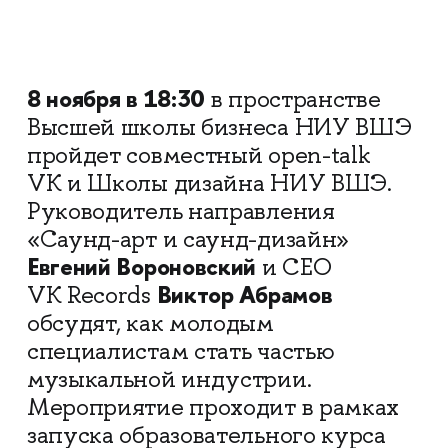
8 ноября в 18:30
в пространстве
Высшей школы бизнеса НИУ ВШЭ
пройдет совместный open-talk
VK и Школы дизайна НИУ ВШЭ.
Руководитель направления
«Саунд-арт и саунд-дизайн»
Евгений Вороновский
и СEO
Виктор Абрамов
VK Records
обсудят, как молодым
специалистам стать частью
музыкальной индустрии.
Мероприятие проходит в рамках
запуска образовательного курса