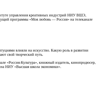
ституте управления креативных индустрий НИУ ВШЭ,
едущий программы «Моя любовь — Россия» на телеканале
итуциями влияли на искусство. Какую роль в развитии
вают свой творческий путь.
нале «Россия-Культура», книжный издатель, кинопродюсер,
йна НИУ «Высшая школа экономики».