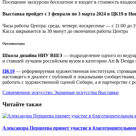
Посещение экскурсии бесплатное и входит в стоимость входног
Выставка пройдет
с 1 февраля по 3 марта 2024
в ЦК19 в Нов
Часы работы Центра: среда, четверг, воскресенье — с 11:00 до 1
Касса закрывается за 30 минут до окончания работы Центра
Организаторы
Школа дизайна НИУ ВШЭ
— подразделение одного из ведущ
и ставшей лучшим российским вузом в категории Art & Design
ЦК19
— реформируемая художественная институция, строящаяс
настоящего в диалоге с публикой и локальными сообществами
работать с художественной сценой Сибири, а в партнерстве с 
Современное искусство
Экранные искусства
Выставки
Читайте также
Александра Першеева примет участие в благотворительном