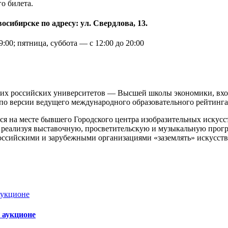
о билета.
осибирске по адресу: ул. Свердлова, 13.
9:00; пятница, суббота — с 12:00 до 20:00
их российских университетов — Высшей школы экономики, вхо
 по версии ведущего международного образовательного рейтинга
я на месте бывшего Городского центра изобразительных искус
, реализуя выставочную, просветительскую и музыкальную прог
российскими и зарубежными организациями «заземлять» искусств
 аукционе