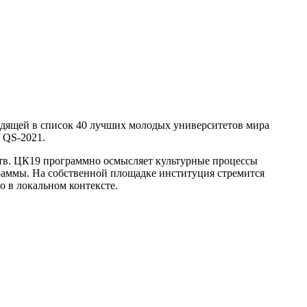
дящей в список 40 лучших молодых университетов мира
 QS-2021.
ств. ЦК19 программно осмысляет культурные процессы
раммы. На собственной площадке институция стремится
о в локальном контексте.