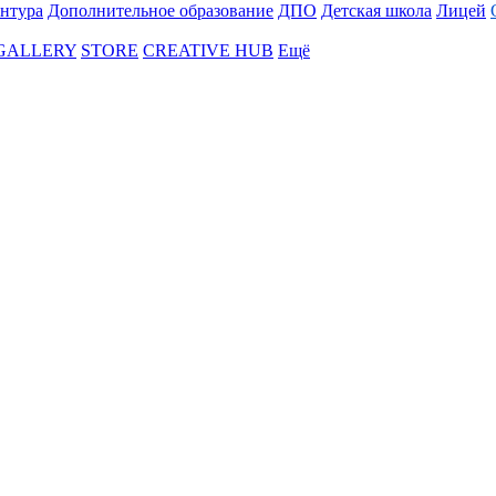
нтура
Дополнительное образование
ДПО
Детская школа
Лицей
 GALLERY
STORE
CREATIVE HUB
Ещё