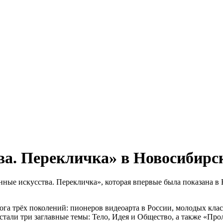
а. Перекличка» в Новосибирс
нные искусства. Перекличка», которая впервые была показана 
ога трёх поколений: пионеров видеоарта в России, молодых кл
стали три заглавные темы: Тело, Идея и Общество, а также «Про