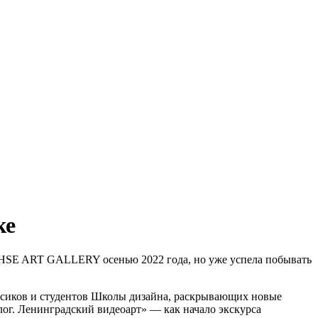
ке
в HSE ART GALLERY осенью 2022 года, но уже успела побывать
ассиков и студентов Школы дизайна, раскрывающих новые
лог. Ленинградский видеоарт» — как начало экскурса