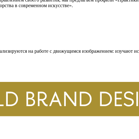
орства в современном искусстве».
иализируются на работе с движущимся изображением: изучают и