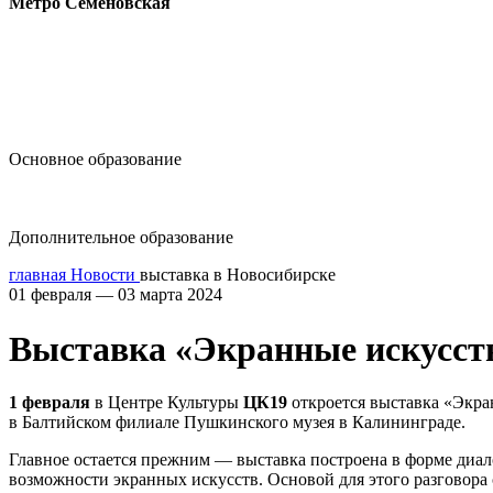
Метро Семёновская
design@hse.ru
Основное образование
dop-design@hse.ru
Дополнительное образование
главная
Новости
выставка в Новосибирске
01 февраля — 03 марта 2024
Выставка «Экранные искусств
1 февраля
в Центре Культуры
ЦК19
откроется выставка «Экра
в Балтийском филиале Пушкинского музея в Калининграде.
Главное остается прежним — выставка построена в форме диал
возможности экранных искусств. Основой для этого разговора 