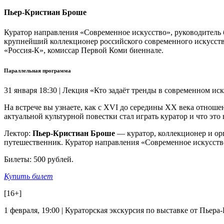
Пьер-Кристиан Броше
Куратор направления «Современное искусство», руководитель
крупнейший коллекционер российского современного искусств
«Россия-К», комиcсар Первой Коми биеннале.
Параллельная программа
31 января 18:30 | Лекция «Кто задаёт тренды в современном ис
На встрече вы узнаете, как с XVI до середины XX века отнош
актуальной культурной повестки стал играть куратор и что эт
Лектор:
Пьер-Кристиан Броше
— куратор, коллекционер и орг
путешественник. Куратор направления «Современное искусс
Билеты: 500 рублей.
Купить билет
[16+]
1 февраля, 19:00 | Кураторская экскурсия по выставке от Пьер