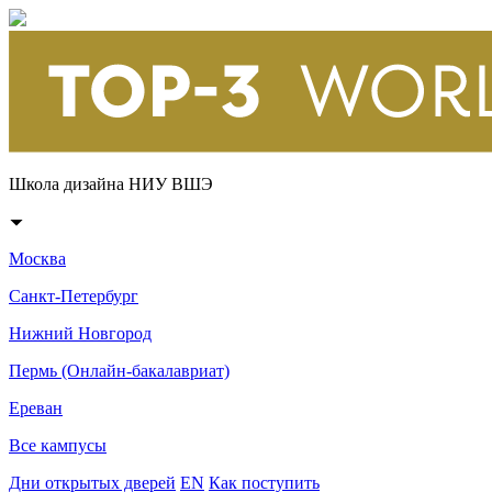
Школа дизайна НИУ ВШЭ
Москва
Санкт-Петербург
Нижний Новгород
Пермь (Онлайн-бакалавриат)
Ереван
Все кампусы
Дни открытых дверей
EN
Как поступить