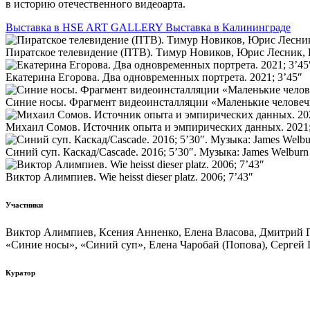
в историю отечественного видеоарта.
Выставка в HSE ART GALLERY
Выставка в Калининграде
Пиратское телевидение (ПТВ). Тимур Новиков, Юрис Лесник,
Екатерина Егорова. Два одновременных портрета. 2021; 3’45″
Синие носы. Фрагмент видеоинсталляции «Маленькие человечк
Михаил Сомов. Источник опыта и эмпирических данных. 2021;
Синий суп. Каскад/Cascade. 2016; 5’30″. Музыка: James Welburn 
Виктор Алимпиев. Wie heisst dieser platz. 2006; 7’43″
Участники
Виктор Алимпиев, Ксения Анненко, Елена Власова, Дмитрий Г
«Синие носы», «Синий суп», Елена Чаробай (Попова), Сергей
Куратор