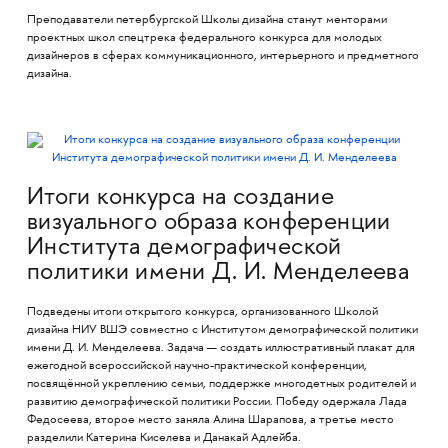
Преподаватели петербургской Школы дизайна станут менторами
проектных школ спецтрека федерального конкурса для молодых
дизайнеров в сферах коммуникационного, интерьерного и предметного
дизайна.
Итоги конкурса на создание
визуального образа конференции
Института демографической
политики имени Д. И. Менделеева
Подведены итоги открытого конкурса, организованного Школой
дизайна НИУ ВШЭ совместно с Институтом демографической политики
имени Д. И. Менделеева. Задача — создать иллюстративный плакат для
ежегодной всероссийской научно-практической конференции,
посвящённой укреплению семьи, поддержке многодетных родителей и
развитию демографической политики России. Победу одержала Лада
Федосеева, второе место заняла Алина Шарапова, а третье место
разделили Катерина Киселева и Данакай Адлейба.