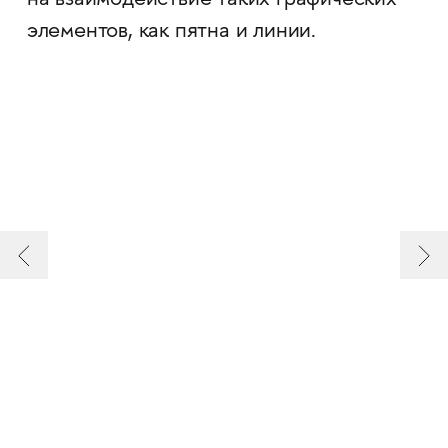
на взаимодействие таких графических
элементов, как пятна и линии.