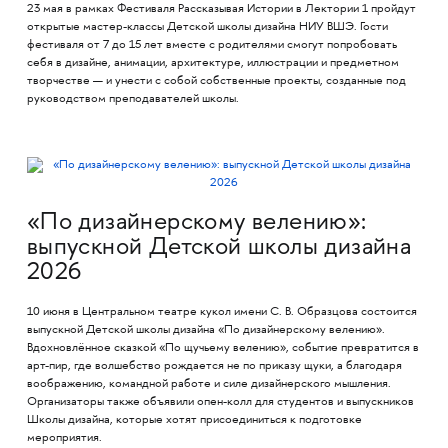
23 мая в рамках Фестиваля Рассказывая Истории в Лектории 1 пройдут
открытые мастер-классы Детской школы дизайна НИУ ВШЭ. Гости
фестиваля от 7 до 15 лет вместе с родителями смогут попробовать
себя в дизайне, анимации, архитектуре, иллюстрации и предметном
творчестве — и унести с собой собственные проекты, созданные под
руководством преподавателей школы.
«По дизайнерскому велению»:
выпускной Детской школы дизайна
2026
10 июня в Центральном театре кукол имени С. В. Образцова состоится
выпускной Детской школы дизайна «По дизайнерскому велению».
Вдохновлённое сказкой «По щучьему велению», событие превратится в
арт-пир, где волшебство рождается не по приказу щуки, а благодаря
воображению, командной работе и силе дизайнерского мышления.
Организаторы также объявили опен-колл для студентов и выпускников
Школы дизайна, которые хотят присоединиться к подготовке
мероприятия.