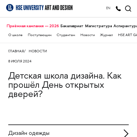
EN
Приёмная кампания — 2026
Бакалавриат
Магистратура
Аспирантур
О школе
Поступающим
Студентам
Новости
Журнал
HSE ART G
ГЛАВНАЯ
НОВОСТИ
8 ИЮЛЯ 2024
Детская школа дизайна. Как
прошёл День открытых
дверей?
Дизайн одежды