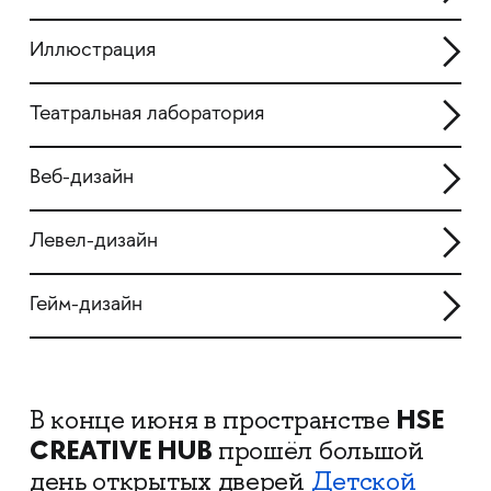
Иллюстрация
Театральная лаборатория
Веб-дизайн
Левел-дизайн
Гейм-дизайн
HSE
В конце июня в пространстве
CREATIVE HUB
прошёл большой
день открытых дверей
Детской