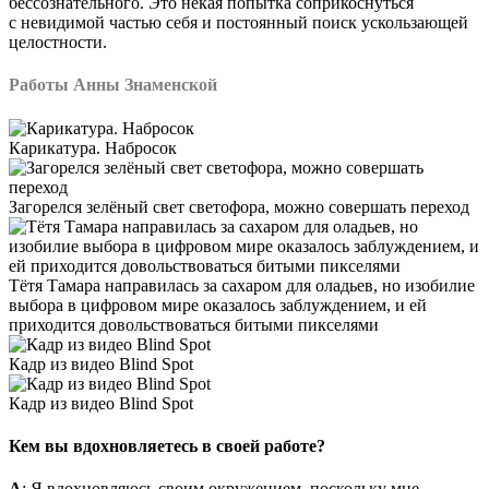
бессознательного. Это некая попытка соприкоснуться
с невидимой частью себя и постоянный поиск ускользающей
целостности.
Работы Анны Знаменской
Карикатура. Набросок
Загорелся зелёный свет светофора, можно совершать переход
Тётя Тамара направилась за сахаром для оладьев, но изобилие
выбора в цифровом мире оказалось заблуждением, и ей
приходится довольствоваться битыми пикселями
Кадр из видео Blind Spot
Кадр из видео Blind Spot
Кем вы вдохновляетесь в своей работе?
А
: Я вдохновляюсь своим окружением, поскольку мне