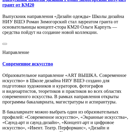
грант от КМ20
Выпускник направления «Дизайн одежды» Школы дизайна
НИУ ВШЭ Роман Зимогорский стал лауреатом гранта от
основательницы концепт-стора КМ20 Ольги Карпуть —
средства пойдут на создание новой коллекции.​
Направление
Современное искусство
Образовательное направление «ART ВЫШКА. Современное
искусство» в Школе дизайна НИУ ВШЭ создано для
подготовки художников и кураторов, фотографов
и видеоартистов, теоретиков и практиков во всех областях
современного искусства. В рамках направления открыты
программы бакалавриата, магистратуры и аспирантуры.
В бакалавриате можно выбрать один из образовательных
профилей: «Современное искусство», «Экранные искусства»,
«Саунд-арт и саунд-дизайн», «Концепт-арт и цифровое
искусство», «Ивент. Театр. Перформанс», «Дизайн и