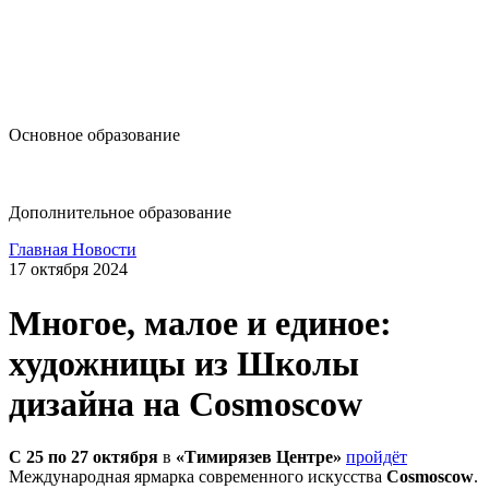
design@hse.ru
Основное образование
dop-design@hse.ru
Дополнительное образование
Главная
Новости
17 октября 2024
Многое, малое и единое:
художницы из Школы
дизайна на Cosmoscow
С 25 по 27 октября
в
«Тимирязев Центре»
пройдёт
Международная ярмарка современного искусства
Cosmoscow
.