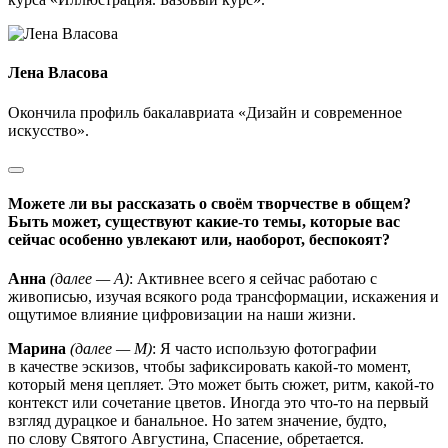
Лена Власова
Окончила профиль бакалавриата «Дизайн и современное
искусство».
Можете ли вы рассказать о своём творчестве в общем?
Быть может, существуют какие-то темы, которые вас
сейчас особенно увлекают или, наоборот, беспокоят?
Анна
(далее — А)
: Активнее всего я сейчас работаю с
живописью, изучая всякого рода трансформации, искажения и
ощутимое влияние цифровизации на наши жизни.
Марина
(далее — М)
: Я часто использую фотографии
в качестве эскизов, чтобы зафиксировать какой-то момент,
который меня цепляет. Это может быть сюжет, ритм, какой-то
контекст или сочетание цветов. Иногда это что-то на первый
взгляд дурацкое и банальное. Но затем значение, будто,
по слову Святого Августина, Спасение, обретается.