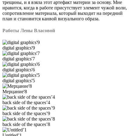
трещины, и я взяла этот артефакт материи за основу. Мне
нравится, когда в работе присутствует элемент чужой воли,
сопротивление материала, который выходит на передний
план и становится канвой визуального образа.
Работы Лены Власовой
digital graphics'9
digital graphics'7
digital graphics'6
digital graphics'5
Мерцание'8
back side of the spaces’4
back side of the spaces’9
back side of the spaces’8
Untitled’1