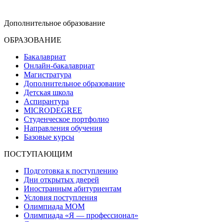
dop-design@hse.ru
Дополнительное образование
ОБРАЗОВАНИЕ
Бакалавриат
Онлайн-бакалавриат
Магистратура
Дополнительное образование
Детская школа
Аспирантура
MICRODEGREE
Студенческое портфолио
Направления обучения
Базовые курсы
ПОСТУПАЮЩИМ
Подготовка к поступлению
Дни открытых дверей
Иностранным абитуриентам
Условия поступления
Олимпиада МОМ
Олимпиада «Я — профессионал»