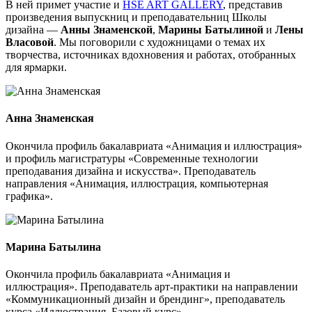
В ней примет участие и
HSE ART GALLERY
, представив
произведения выпускниц и преподавательниц Школы
дизайна —
Анны Знаменской
,
Марины Батылиной
и
Лены
Власовой
. Мы поговорили с художницами о темах их
творчества, источниках вдохновения и работах, отобранных
для ярмарки.
Анна Знаменская
Окончила профиль бакалавриата «Анимация и иллюстрация»
и профиль магистратуры «Современные технологии
преподавания дизайна и искусства». Преподаватель
направления «Анимация, иллюстрация, компьютерная
графика».
Марина Батылина
Окончила профиль бакалавриата «Анимация и
иллюстрация». Преподаватель арт-практики на направлении
«Коммуникационный дизайн и брендинг», преподаватель
курса «Иллюстрация. Базовый курс».