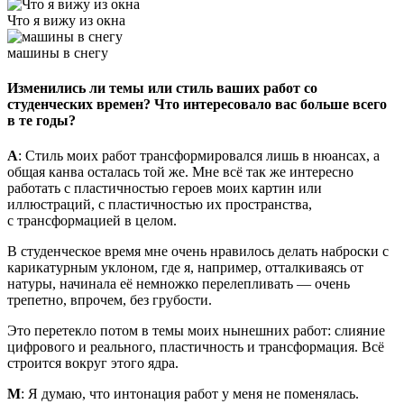
Что я вижу из окна
машины в снегу
Изменились ли темы или стиль ваших работ со
студенческих времен? Что интересовало вас больше всего
в те годы?
А
: Стиль моих работ трансформировался лишь в нюансах, а
общая канва осталась той же. Мне всё так же интересно
работать с пластичностью героев моих картин или
иллюстраций, с пластичностью их пространства,
с трансформацией в целом.
В студенческое время мне очень нравилось делать наброски с
карикатурным уклоном, где я, например, отталкиваясь от
натуры, начинала её немножко перелепливать — очень
трепетно, впрочем, без грубости.
Это перетекло потом в темы моих нынешних работ: слияние
цифрового и реального, пластичность и трансформация. Всё
строится вокруг этого ядра.
М
: Я думаю, что интонация работ у меня не поменялась.