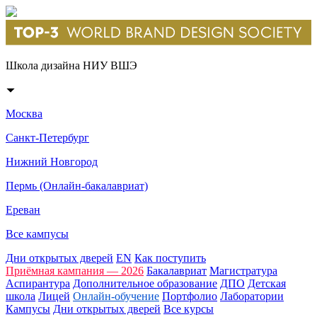
Школа дизайна НИУ ВШЭ
Москва
Санкт-Петербург
Нижний Новгород
Пермь (Онлайн-бакалавриат)
Ереван
Все кампусы
Дни открытых дверей
EN
Как поступить
Приёмная кампания — 2026
Бакалавриат
Магистратура
Аспирантура
Дополнительное образование
ДПО
Детская
школа
Лицей
Онлайн-обучение
Портфолио
Лаборатории
Кампусы
Дни открытых дверей
Все курсы