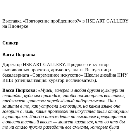
Выставка «Повторение пройденного?» в HSE ART GALLERY
на Пионерке
Спикер
Васса Пыркова
Директор HSE ART GALLERY. Продюсер и куратор
выставочных проектов, арт-консультант. Выпускница
бакалавриата «Современное искусство» Школы дизайна НИУ
ВШЭ (специализация: куратор-исследователь).
Васса Пыркова:
«Музей, галерея и любая другая культурная
площадка, куда мы приходим, чтобы посмотреть выставки,
предлагает зрителям определённый набор смыслов. Они
зашиты в то, как устроена экспозиция, на каком языке она
говорит с нами, какие произведения искусства были отобраны
кураторами. Иногда нахождение на выставке превращается
в ответственный квест — может казаться, что во что бы
то ни стало нужно разгадать все смыслы, которые были