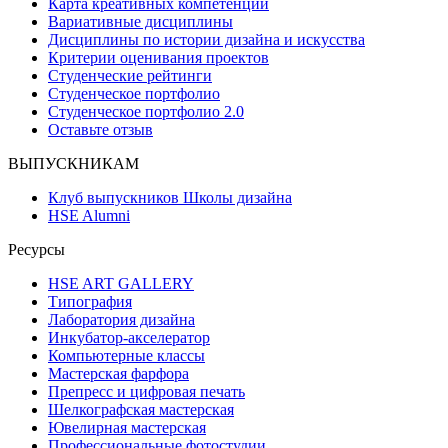
Карта креативных компетенций
Вариативные дисциплины
Дисциплины по истории дизайна и искусства
Критерии оценивания проектов
Студенческие рейтинги
Студенческое портфолио
Студенческое портфолио 2.0
Оставьте отзыв
ВЫПУСКНИКАМ
Клуб выпускников Школы дизайна
HSE Alumni
Ресурсы
HSE ART GALLERY
Типография
Лаборатория дизайна
Инкубатор-акселератор
Компьютерные классы
Мастерская фарфора
Препресс и цифровая печать
Шелкографская мастерская
Ювелирная мастерская
Профессиональные фотостудии