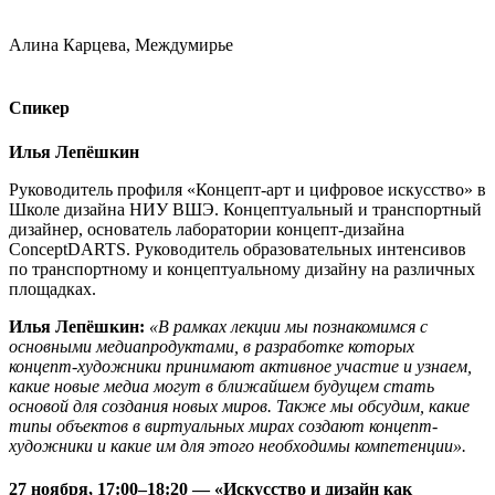
Алина Карцева, Междумирье
Спикер
Илья Лепёшкин
Руководитель профиля «Концепт-арт и цифровое искусство» в
Школе дизайна НИУ ВШЭ. Концептуальный и транспортный
дизайнер, основатель лаборатории концепт-дизайна
ConceptDARTS. Руководитель образовательных интенсивов
по транспортному и концептуальному дизайну на различных
площадках.
Илья Лепёшкин:
«В рамках лекции мы познакомимся с
основными медиапродуктами, в разработке которых
концепт-художники принимают активное участие и узнаем,
какие новые медиа могут в ближайшем будущем стать
основой для создания новых миров. Также мы обсудим, какие
типы объектов в виртуальных мирах создают концепт-
художники и какие им для этого необходимы компетенции».
27 ноября, 17:00–18:20 — «Искусство и дизайн как