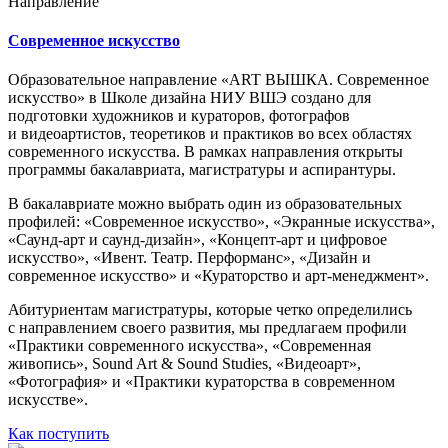
Направление
Современное искусство
Образовательное направление «ART ВЫШКА. Современное
искусство» в Школе дизайна НИУ ВШЭ создано для
подготовки художников и кураторов, фотографов
и видеоартистов, теоретиков и практиков во всех областях
современного искусства. В рамках направления открыты
программы бакалавриата, магистратуры и аспирантуры.
В бакалавриате можно выбрать один из образовательных
профилей: «Современное искусство», «Экранные искусства»,
«Саунд-арт и саунд-дизайн», «Концепт-арт и цифровое
искусство», «Ивент. Театр. Перформанс», «Дизайн и
современное искусство» и «Кураторство и арт-менеджмент».
Абитуриентам магистратуры, которые четко определились
с направлением своего развития, мы предлагаем профили
«Практики современного искусства», «Современная
живопись», Sound Art & Sound Studies, «Видеоарт»,
«Фотография» и «Практики кураторства в современном
искусстве».
Как поступить