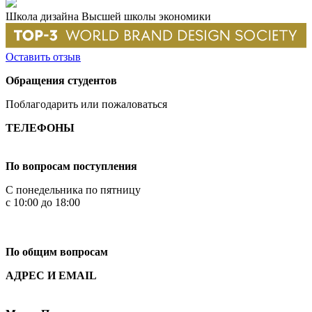
Школа дизайна Высшей школы экономики
Оставить отзыв
Обращения студентов
Поблагодарить или пожаловаться
ТЕЛЕФОНЫ
+7 499 444-02-84
По вопросам поступления
С понедельника по пятницу
с 10:00 до 18:00
+7
495 621-87-11
По общим вопросам
АДРЕС И EMAIL
Малая Пионерская ул., 12