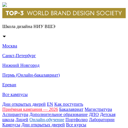
Школа дизайна НИУ ВШЭ
Москва
Санкт-Петербург
Нижний Новгород
Пермь (Онлайн-бакалавриат)
Ереван
Все кампусы
Дни открытых дверей
EN
Как поступить
Приёмная кампания — 2026
Бакалавриат
Магистратура
Аспирантура
Дополнительное образование
ДПО
Детская
школа
Лицей
Онлайн-обучение
Портфолио
Лаборатории
Кампусы
Дни открытых дверей
Все курсы