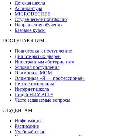
Детская школа
Аспирантура
MICRODEGREE
Студенческое портфолио
Направления обучения
Базовые курсы
ПОСТУПАЮЩИМ
Подготовка к поступлению
Дни открытых дверей
Иностранным абитуриентам
Условия поступления
Олимпиада МОМ
Олимпиада «Я — профессионал»
Летние интенсивы
Интернет-школа
Лицей НИУ ВШЭ
Часто задаваемые вопросы
СТУДЕНТАМ
Информация
Расписание
Учебный офис