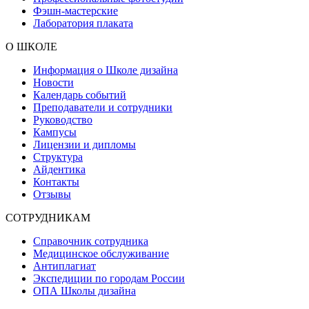
Фэшн-мастерские
Лаборатория плаката
О ШКОЛЕ
Информация о Школе дизайна
Новости
Календарь событий
Преподаватели и сотрудники
Руководство
Кампусы
Лицензии и дипломы
Структура
Айдентика
Контакты
Отзывы
СОТРУДНИКАМ
Справочник сотрудника
Медицинское обслуживание
Антиплагиат
Экспедиции по городам России
ОПА Школы дизайна