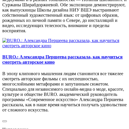
Суржаны Ширабдоржиевой. Обе экспозиции демонстрируют,
как выпускницы Школы дизайна НИУ ВШЭ выстраивают
собственный художественный язык: от цифровых образов,
рожденных из личной памяти о Севере, до инсталляций и
видео, исследующих телесность, внимание и пределы
восприятия.
BURO.: Александра Першеева рассказала, как научиться
смотреть авторское кино
В эпоху клипового мышления людям становится все тяжелее
смотреть авторские фильмы с их неспешностью,
многослойными метафорами и запутанным сюжетом.
Специально для независимого онлайн-медиа о моде, красоте,
культуре и обществе BURO. академический руководитель
программы «Современное искусство» Александра Першеева
рассказала, как в наше время научиться получать удовольствие
от сложного искусства.