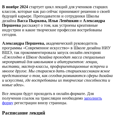
В ноябре 2024
стартует цикл лекций для учеников старших
классов, которые как раз сейчас принимают решения о своей
будущей карьере. Преподаватели и сотрудники Школы
дизайна
Васса Пыркова, Илья Лепёшкин
и
Александра
Першеева
расскажут о том, как устроены креативные
индустрии и какие творческие профессии востребованы
сегодня.
Александра Першеева,
академический руководитель
программы «Современное искусство» в Школе дизайна НИУ
ВШЭ, так прокомментировала запуск онлайн-лектория
:
«Ежегодно в Школе дизайна проходит масса специальных
мероприятий для школьников и абитуриентов: лекции,
выставки, мастер-классы, профориентационные встречи и
многое другое. Мы стараемся дать старшеклассникам ясное
представление о том, как сегодня развиваются сферы дизайна
и искусства, где востребованы их творческие способности и
новые идеи».
Все лекции будут проходить в онлайн-формате. Для
получения ссылок на трансляции необходимо
заполнить
форму
регистрации внизу страницы.
Расписание лекций