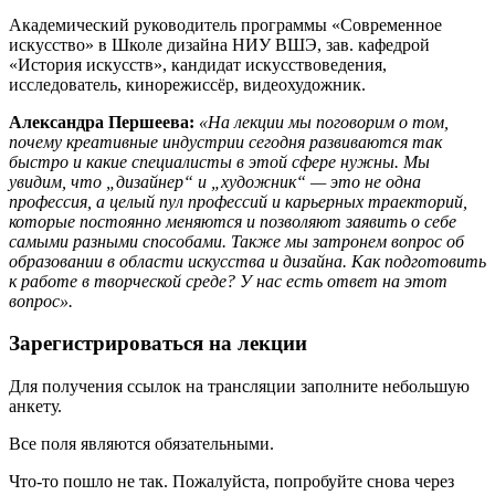
Академический руководитель программы «Современное
искусство» в Школе дизайна НИУ ВШЭ, зав. кафедрой
«История искусств», кандидат искусствоведения,
исследователь, кинорежиссёр, видеохудожник.
Александра Першеева:
«На лекции мы поговорим о том,
почему креативные индустрии сегодня развиваются так
быстро и какие специалисты в этой сфере нужны. Мы
увидим, что „дизайнер“ и „художник“ — это не одна
профессия, а целый пул профессий и карьерных траекторий,
которые постоянно меняются и позволяют заявить о себе
самыми разными способами. Также мы затронем вопрос об
образовании в области искусства и дизайна. Как подготовить
к работе в творческой среде? У нас есть ответ на этот
вопрос».
Зарегистрироваться на лекции
Для получения ссылок на трансляции заполните небольшую
анкету.
Все поля являются обязательными.
Что-то пошло не так. Пожалуйста, попробуйте снова через