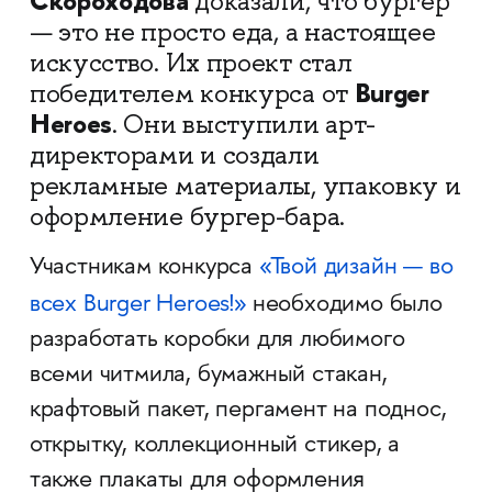
Скороходова
доказали, что бургер
— это не просто еда, а настоящее
искусство. Их проект стал
Burger
победителем конкурса от
Heroes
. Они выступили арт-
директорами и создали
рекламные материалы, упаковку и
оформление бургер-бара.
Участникам конкурса
«Твой дизайн — во
всех Burger Heroes!»
необходимо было
разработать коробки для любимого
всеми читмила, бумажный стакан,
крафтовый пакет, пергамент на поднос,
открытку, коллекционный стикер, а
также плакаты для оформления