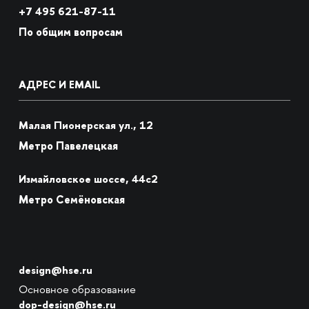
+7
495 621-87-11
По общим вопросам
АДРЕС И EMAIL
Малая Пионерская ул., 12
Метро Павелецкая
Измайловское шоссе, 44с2
Метро Семёновская
design@hse.ru
Основное образование
dop-design@hse.ru