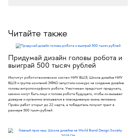
Читайте также
Придумай дизайн головы робота и
выиграй 500 тысяч рублей
Институт робототехнических систем НИУ ВШЭ, Школа дизайна НИУ
ВШЭ и группа компаний ЭФКО запустили конкурс на создание дизайна
головы антропоморфного робота. Участникам предстоит придумать,
какими могут быть лицо и голова робота будущего, чтобы он вызывал
доверие и органично вписывался в повседневную жизнь человека.
Приём работ открыт до 22 марта, а победитель получит грант в
размере 500 тысяч рублей.