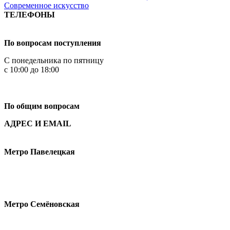
Современное искусство
ТЕЛЕФОНЫ
+7 499 444-02-84
По вопросам поступления
С понедельника по пятницу
с 10:00 до 18:00
+7
495 621-87-11
По общим вопросам
АДРЕС И EMAIL
Малая Пионерская ул., 12
Метро Павелецкая
Измайловское шоссе, 44с2
Метро Семёновская