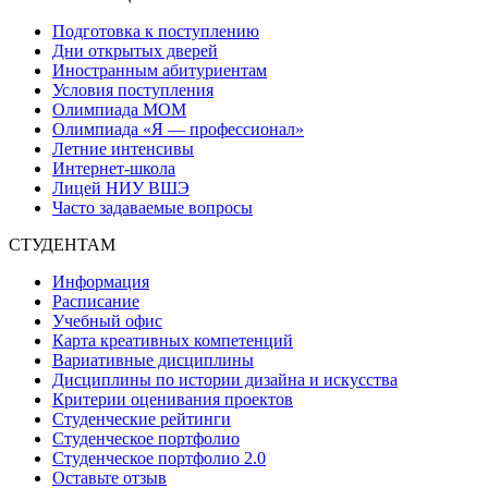
Подготовка к поступлению
Дни открытых дверей
Иностранным абитуриентам
Условия поступления
Олимпиада МОМ
Олимпиада «Я — профессионал»
Летние интенсивы
Интернет-школа
Лицей НИУ ВШЭ
Часто задаваемые вопросы
СТУДЕНТАМ
Информация
Расписание
Учебный офис
Карта креативных компетенций
Вариативные дисциплины
Дисциплины по истории дизайна и искусства
Критерии оценивания проектов
Студенческие рейтинги
Студенческое портфолио
Студенческое портфолио 2.0
Оставьте отзыв