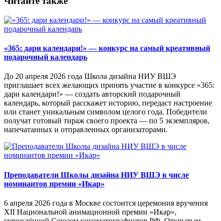
Читайте также
«365: дари календари!» — конкурс на самый креативный
подарочный календарь
До 20 апреля 2026 года Школа дизайна НИУ ВШЭ
приглашает всех желающих принять участие в конкурсе «365:
дари календари!» — создать авторский подарочный
календарь, который расскажет историю, передаст настроение
или станет уникальным символом целого года. Победители
получат готовый тираж своего проекта — по 5 экземпляров,
напечатанных и отправленных организаторами.
Преподаватели Школы дизайна НИУ ВШЭ в числе
номинантов премии «Икар»
6 апреля 2026 года в Москве состоится церемония вручения
XII Национальной анимационной премии «Икар»,
учреждённой Союзом кинематографистов РФ, Открытым