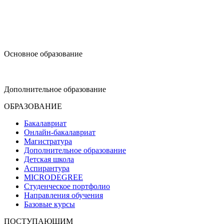
design@hse.ru
Основное образование
dop-design@hse.ru
Дополнительное образование
ОБРАЗОВАНИЕ
Бакалавриат
Онлайн-бакалавриат
Магистратура
Дополнительное образование
Детская школа
Аспирантура
MICRODEGREE
Студенческое портфолио
Направления обучения
Базовые курсы
ПОСТУПАЮЩИМ