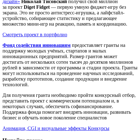
дизайн»
Николай Тисовский
получил свой миллион
за проект
Diget Fidget
— первую умную фиджет-игру без
экрана. Это не просто антистресс-игрушка, а лайфстайл-
устройство, собирающее статистику и предлагающее
множество мини-игр на реакцию, память и координацию.
Смотреть проект в портфолио
Фонд содействия инновациям
предоставляет гранты на
поддержку молодых учёных, стартапов и малых
инновационных предприятий. Размер грантов может
достигать от нескольких сотен тысяч до десятков миллионов
рублей в зависимости от программы и стадии проекта. Гранты
могут использоваться на проведение научных исследований,
разработку прототипов, создание продукции и внедрение
технологий.
Для получения гранта необходимо пройти конкурсный отбор,
представить проект с коммерческим потенциалом и, в
некоторых случаях, обеспечить софинансирование.
Поддержка фонда помогает внедрять инновации, развивать
бизнес и обучать новое поколение специалистов
Анимация, CGI и визуальные эффекты
Конкурсы