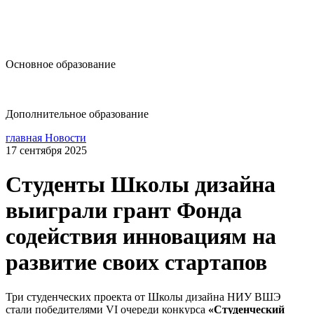
design@hse.ru
Основное образование
dop-design@hse.ru
Дополнительное образование
главная
Новости
17 сентября 2025
Студенты Школы дизайна
выиграли грант Фонда
содействия инновациям на
развитие своих стартапов
Три студенческих проекта от Школы дизайна НИУ ВШЭ
стали победителями VI очереди конкурса
«Студенческий