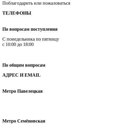
Поблагодарить или пожаловаться
ТЕЛЕФОНЫ
+7 499 444-02-84
По вопросам поступления
С понедельника по пятницу
с 10:00 до 18:00
+7
495 621-87-11
По общим вопросам
АДРЕС И EMAIL
Малая Пионерская ул., 12
Метро Павелецкая
Измайловское шоссе, 44с2
Метро Семёновская