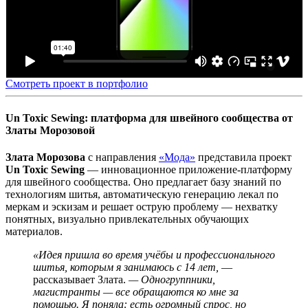
Смотреть проект в портфолио
Un Toxic Sewing: платформа для швейного сообщества от
Златы Морозовой
Злата Морозова
с направления
«Мода»
представила проект
Un Toxic Sewing
— инновационное приложение-платформу
для швейного сообщества. Оно предлагает базу знаний по
технологиям шитья, автоматическую генерацию лекал по
меркам и эскизам и решает острую проблему — нехватку
понятных, визуально привлекательных обучающих
материалов.
«Идея пришла во время учёбы и профессионального
шитья, которым я занимаюсь с 14 лет,
—
рассказывает Злата.
— Одногруппники,
магистранты — все обращаются ко мне за
помощью. Я поняла: есть огромный спрос, но