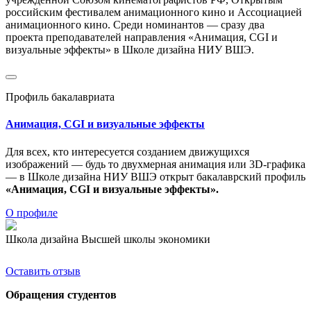
российским фестивалем анимационного кино и Ассоциацией
анимационного кино. Среди номинантов — сразу два
проекта преподавателей направления «Анимация, CGI и
визуальные эффекты» в Школе дизайна НИУ ВШЭ.
Профиль бакалавриата
Анимация, CGI и визуальные эффекты
Для всех, кто интересуется созданием движущихся
изображений — будь то двухмерная анимация или 3D-графика
— в Школе дизайна НИУ ВШЭ открыт бакалаврский профиль
«Анимация, CGI и визуальные эффекты».
О профиле
Школа дизайна Высшей школы экономики
Оставить отзыв
Обращения студентов