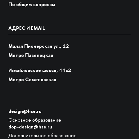
По общим вопросам
АДРЕС И EMAIL
Малая Пионерская ул., 12
Метро Павелецкая
Измайловское шоссе, 44с2
Метро Семёновская
design@hse.ru
Основное образование
dop-design@hse.ru
Дополнительное образование