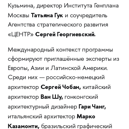
Кузьмина, директор Института Генплана
Татьяна Гук
Москвы
и соучредитель
Агентства стратегического развития
Сергей Георгиевский.
«ЦЕНТР»
Международный контекст программы
сформируют приглашённые эксперты из
Европы, Азии и Латинской Америки.
Среди них — российско-немецкий
Сергей Чобан,
архитектор
китайский
Ван Шу,
архитектор
гонконгский
Гари Чанг,
архитектурный дизайнер
Марко
итальянский архитектор
Казамонти,
бразильский графический