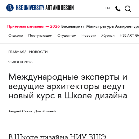
EN
Приёмная кампания — 2026
Бакалавриат
Магистратура
Аспирантур
О школе
Поступающим
Студентам
Новости
Журнал
HSE ART G
ГЛАВНАЯ
НОВОСТИ
9 ИЮНЯ 2026
Международные эксперты и
ведущие архитекторы ведут
новый курс в Школе дизайна
Андрей Савин. Дом «Блины»
В Школе дизайна НИУ ВШЭ