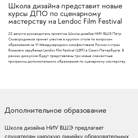
Школа дизайна представит новые
курсы ДПО по сценарному
мастерству на Lendoc Film Festival
22 августа руководитель проектов Школы дизайна НИУ ВШЭ Пётр
Сковородников примет участие в круглом столе по вопросам
образования на VI Международном кинофестивале России и стран
ближнего зарубежья Lendoc Film Festival (LEFF) в Санкт-Петербурге. В
рамках дискуссии будут представлены три новые совместные
программы дополнительного образования по сценарному мастерству.
Дополнительное образование
Школа дизайна НИУ ВШЭ предлагает
слушателям широкую линейку образовательных