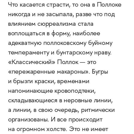
Что касается страсти, то она в Поллоке
никогда и не засыпала, разве что под
влиянием сюрреализма стала
воплощаться в форму, наиболее
адекватную поллоковскому буйному
темпераменту и бунтарскому нраву.
«Классический» Поллок — это
«пережаренные макароны». Бугры
и брызги краски, временами
напоминающие кровоподтеки,
складывающиеся в неровные линии,
а линии, в свою очередь, ритмически
организованы. И все происходит
на огромном холсте. Это не имеет