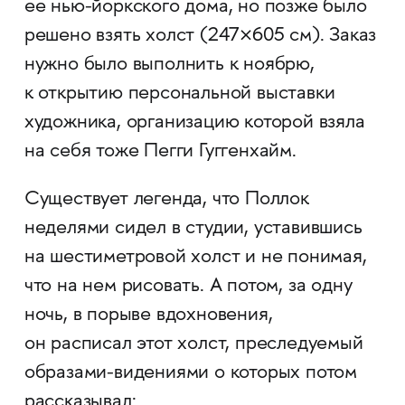
ее нью-йоркского дома, но позже было
решено взять холст (247×605 см). Заказ
нужно было выполнить к ноябрю,
к открытию персональной выставки
художника, организацию которой взяла
на себя тоже Пегги Гуггенхайм.
Существует легенда, что Поллок
неделями сидел в студии, уставившись
на шестиметровой холст и не понимая,
что на нем рисовать. А потом, за одну
ночь, в порыве вдохновения,
он расписал этот холст, преследуемый
образами-видениями о которых потом
рассказывал: