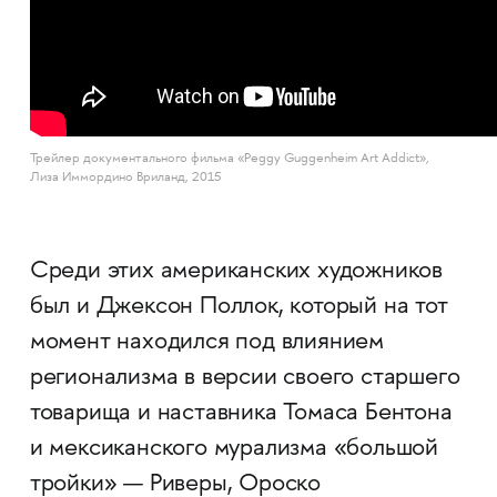
Трейлер документального фильма «Peggy Guggenheim Art Addict»,
Лиза Иммордино Вриланд, 2015
Среди этих американских художников
был и Джексон Поллок, который на тот
момент находился под влиянием
регионализма в версии своего старшего
товарища и наставника Томаса Бентона
и мексиканского мурализма «большой
тройки» — Риверы, Ороско