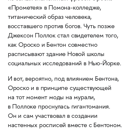
«Прометея» в Помона-колледже,
титанический образ человека,
восставшего против богов. Чуть позже
Джексон Поллок стал свидетелем того,
как Ороско и Бентон совместно
расписывают здание Новой школы
социальных исследований в Нью-Йорке.
И вот, вероятно, под влиянием Бентона,
Ороско и в принципе существующей
на тот момент моды на мурали,
в Поллоке проснулась гигантомания.
Он и сам участвовал в создании
настенных росписей вместе с Бентоном.