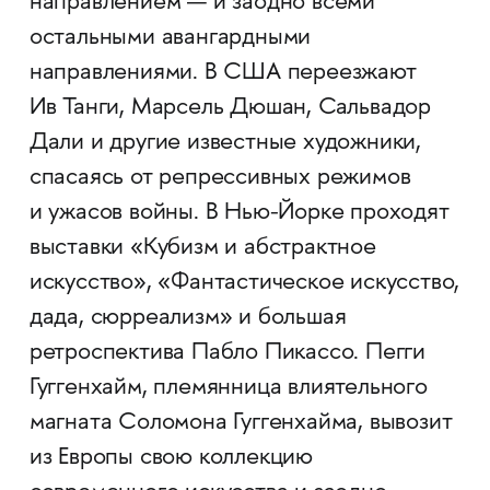
направлением — и заодно всеми
остальными авангардными
направлениями. В США переезжают
Ив Танги, Марсель Дюшан, Сальвадор
Дали и другие известные художники,
спасаясь от репрессивных режимов
и ужасов войны. В Нью-Йорке проходят
выставки «Кубизм и абстрактное
искусство», «Фантастическое искусство,
дада, сюрреализм» и большая
ретроспектива Пабло Пикассо. Пегги
Гуггенхайм, племянница влиятельного
магната Соломона Гуггенхайма, вывозит
из Европы свою коллекцию