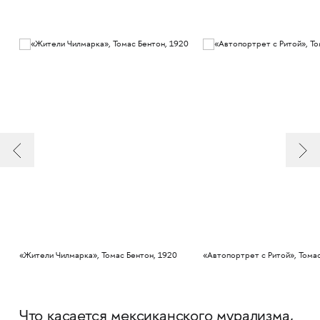
«Жители Чилмарка», Томас Бентон, 1920
«Автопортрет с Ритой», Томас
Что касается мексиканского мурализма,