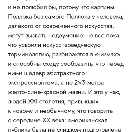
и не полюбил бы, потому что картины
Поллока без самого Поллока у человека,
далекого от современного искусства,
могут вызвать недоумение: не все пока
что усвоили искусствоведческую
терминологию, разбираются в «-измах»
и способны сходу сообразить, что перед
ними шедевр абстрактного
экспрессионизма, а не 2×3 метра
желто-сине-красной мазни. И это у нас,
людей XXI столетия, привыкших
к новому и необычному, что говорить
о середине XX века: американская
публика была не слишком подготовлена