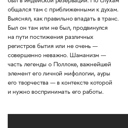
был в индейской резервации. По слухам
общался там с приближенными к духам.
Выяснял, как правильно впадать в транс.
Был он там или не был, продвинулся
на пути постижения различных
регистров бытия или не очень —
совершенно неважно. Шаманизм —
часть легенды о Поллоке, важнейшей
элемент его личной мифологии, ауры
его творчества — в контексте которой
и нужно воспринимать его работы.