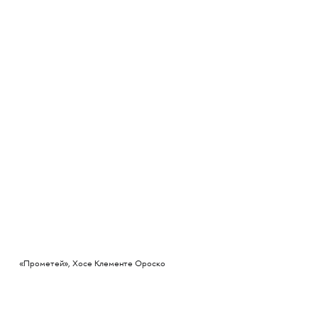
«Прометей», Хосе Клементе Ороско