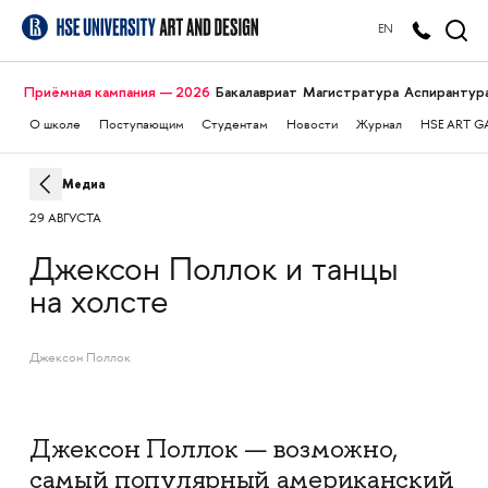
EN
Приёмная кампания — 2026
Бакалавриат
Магистратура
Аспирантур
О школе
Поступающим
Студентам
Новости
Журнал
HSE ART G
Медиа
29 АВГУСТА
Джексон Поллок и танцы
на холсте
Джексон Поллок
Джексон Поллок — возможно,
самый популярный американский