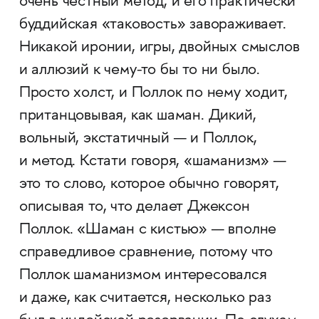
очень честный метод, и его практически
буддийская «таковость» завораживает.
Никакой иронии, игры, двойных смыслов
и аллюзий к чему-то бы то ни было.
Просто холст, и Поллок по нему ходит,
пританцовывая, как шаман. Дикий,
вольный, экстатичный — и Поллок,
и метод. Кстати говоря, «шаманизм» —
это то слово, которое обычно говорят,
описывая то, что делает Джексон
Поллок. «Шаман с кистью» — вполне
справедливое сравнение, потому что
Поллок шаманизмом интересовался
и даже, как считается, несколько раз