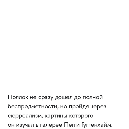
Поллок не сразу дошел до полной
беспредметности, но пройдя через
сюрреализм, картины которого
он изучал в галерее Пегги Гуггенхайм.