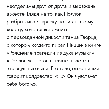
неотделимы друг от друга и выражены
в жесте. Глядя на то, как Поллок
разбрызгивает краску по гигантскому
холсту, хочется вспомнить
о первозданной дикости танца Творца,
о котором когда-то писал Ницше в книге
«Рождение трагедии из духа музыки»:
«...Человек... готов в пляске взлететь
в воздушные выси. Его телодвижениями
говорит колдовство. <...> Он чувствует
себя богом».