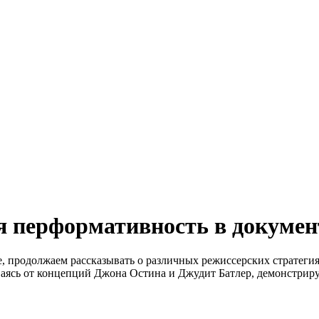
ая перформативность в докуме
, продолжаем рассказывать о различных режиссерских стратеги
аясь от концепций Джона Остина и Джудит Батлер, демонстриру