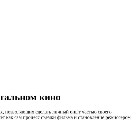
нтальном кино
ях, позволяющих сделать личный опыт частью своего
ет как сам процесс съемки фильма и становление режиссером