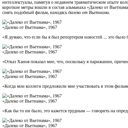
интеллектуалы, памятуя о недавнем травматическом опыте ко
короткие метры вошли в состав альманаха «Далеко от Вьетнама
снять подобный фильм, находясь
далеко от Вьетнама.
«Далеко от Вьетнама», 1967
«Я думаю, что если бы я был репортером новостей ... это было 
«Далеко от Вьетнама», 1967
«Отказ Ханоя показал мне, что, поскольку я парижанин, причи
«Далеко от Вьетнама», 1967
«Когда мои коллеги предложили мне участвовать в этом фильме,
«Далеко от Вьетнама», 1967
«Как бы то ни было, это кажется трудным — говорить на опреде
«Далеко от Вьетнама», 1967